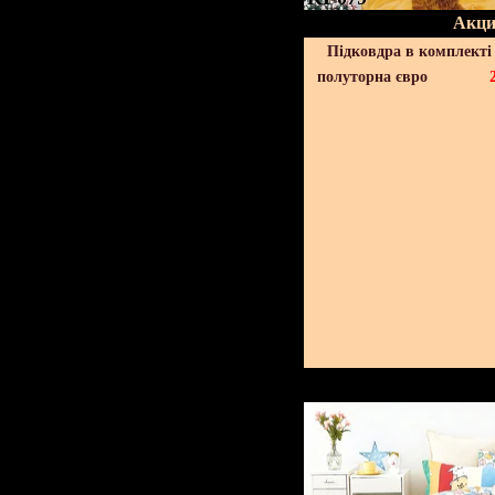
Акци
Підковдра в комплекті 
полуторна євро