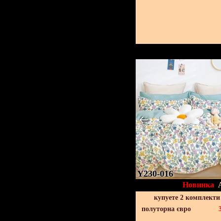
Y230-016
Новинка
купуете 2 комплекти
полуторна євро