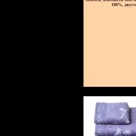
100%, двуст