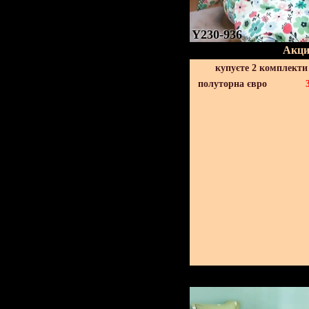
Y230-936
Акци
купуєте 2 комплекти
полуторна євро