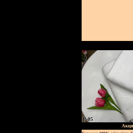
P-05
Акци