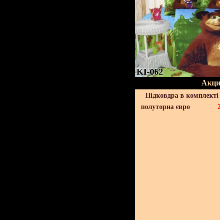
KI-062
Акци
Підковдра в комплекті 
полуторна євро