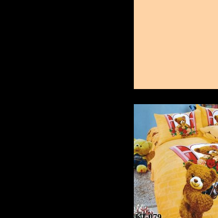
KI-079