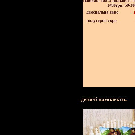
Бавовна 100% щільність 60
1490грн. 50/10
двоспальна євро
полуторна євро
дитячі комплекти: