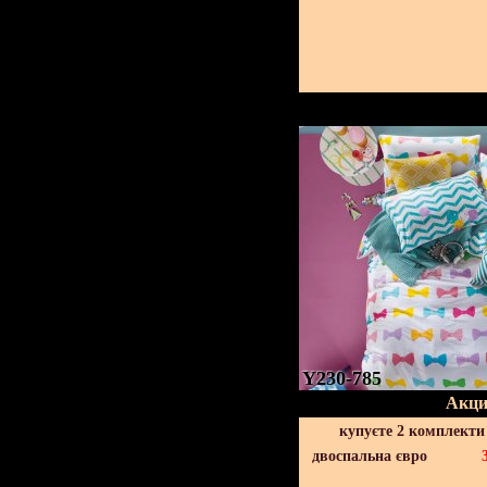
Y230-785
Акци
купуєте 2 комплекти
двоспальна євро