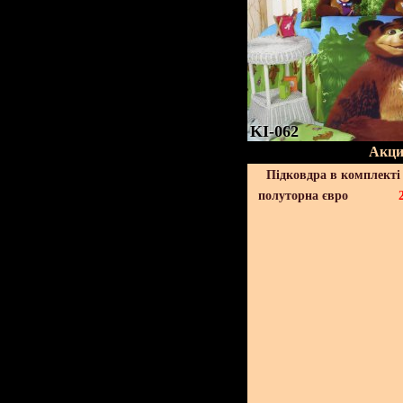
KI-062
Акци
Підковдра в комплекті 
полуторна євро