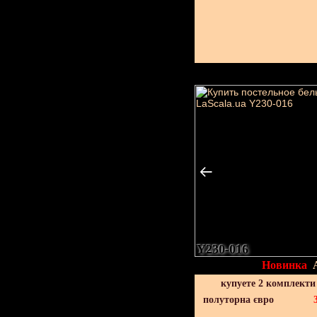
Y230-016
Новинка
купуете 2 комплекти
полуторна євро