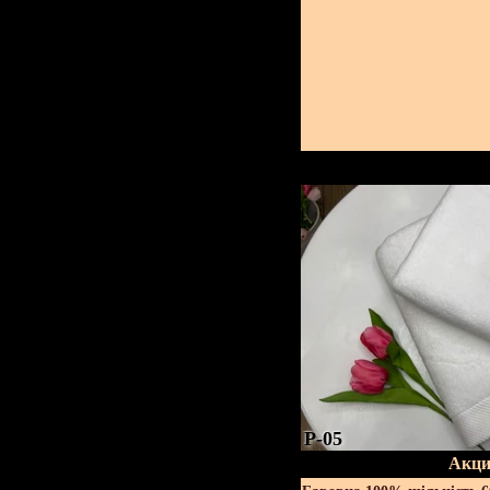
P-05
Акци