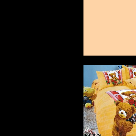
KI-079