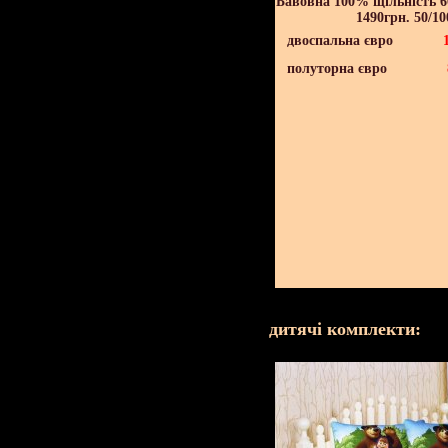
Бавовна 100% щільність 60
1490грн. 50/10
двоспальна євро
полуторна євро
дитячі комплекти: