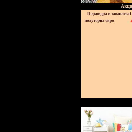
Акци
Підковдра в комплекті 
полуторна євро