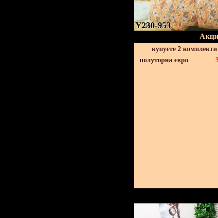
Y230-953
Акци
купуєте 2 комплекти
полуторна євро