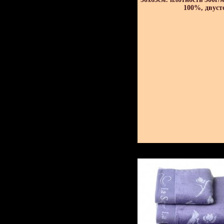
100%, двуст