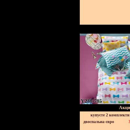
Y230-785
Акци
купуєте 2 комплекти
двоспальна євро