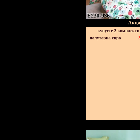
Y230-936
Акци
купуєте 2 комплекти
полуторна євро