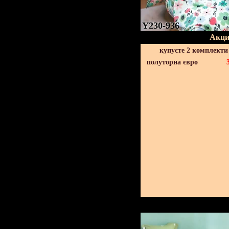
Y230-936
Акци
купуєте 2 комплекти
полуторна євро