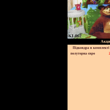
KI-062
Акци
Підковдра в комплекті 
полуторна євро