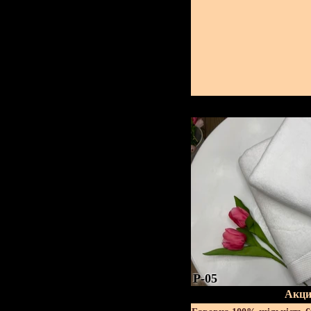
P-05
Акци