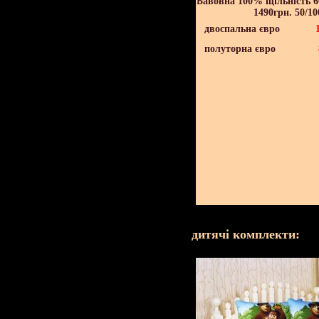
Бавовна 100% щільність 60
1490грн. 50/10
двоспальна євро
полуторна євро
дитячі комплекти: