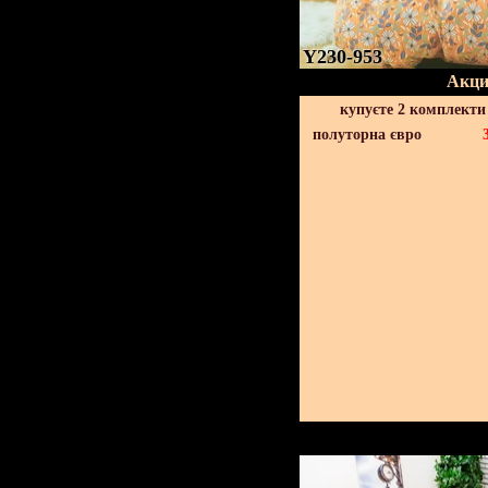
Y230-953
Акци
купуєте 2 комплекти
полуторна євро