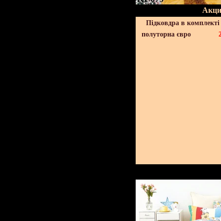
Акци
Підковдра в комплекті 
полуторна євро