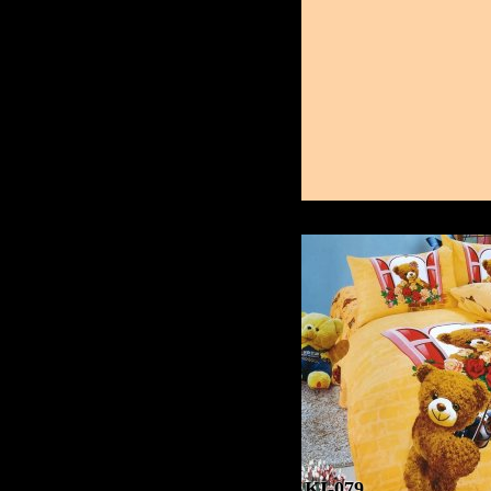
KI-079