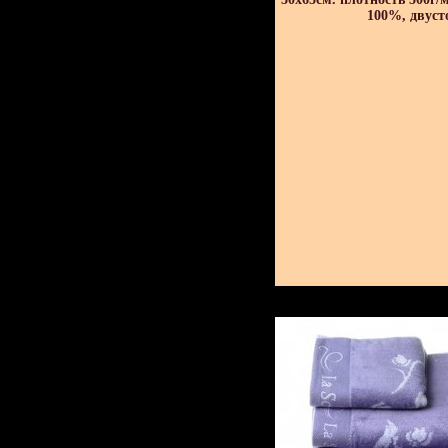
100%, двуст