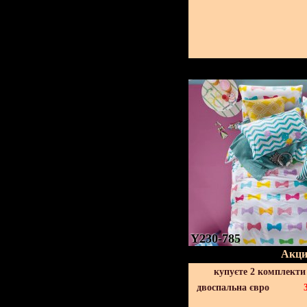
Y230-785
Акци
купуєте 2 комплекти
двоспальна євро