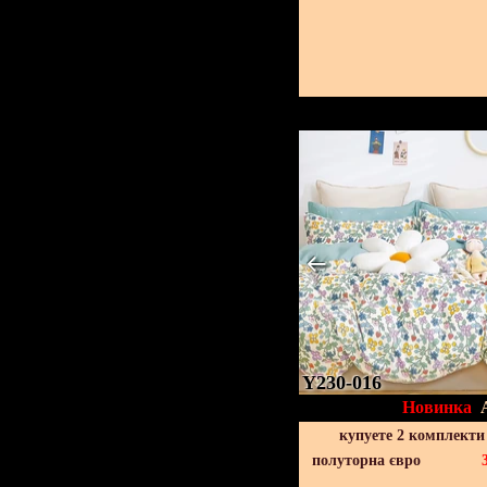
Y230-016
Новинка
купуете 2 комплекти
полуторна євро