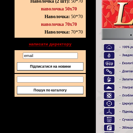
Наволочка (2 шт):
50*70
наволочка 50х70
Наволочка:
50*70
наволочка 70х70
Наволочка:
70*70
написати директору
Підписатися на новини
Пошук по каталогу