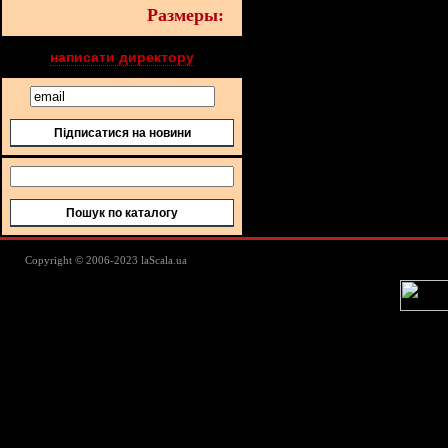
Размеры:
написати директору
Підписатися на новини
Пошук по каталогу
Lascala Домашний текстиль - пос
Copyright © 2006-2023 laScala.ua