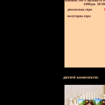
Бавовна 100% щільність 60
1490грн. 50/10
двоспальна євро
полуторна євро
дитячі комплекти: