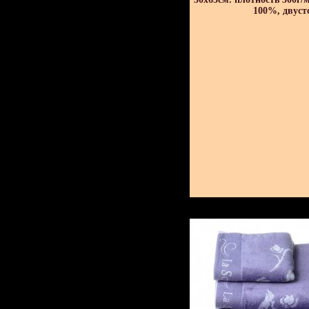
100%, двуст