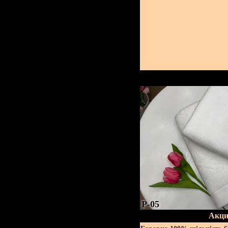
P-05
Акци