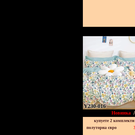
Y230-016
Новинка
купуете 2 комплекти
полуторна євро