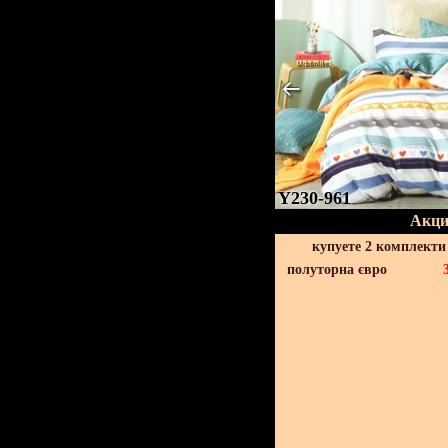
Y230-961
Акци
купуете 2 комплекти
полуторна євро