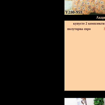
Y230-953
Акци
купуєте 2 комплекти
полуторна євро