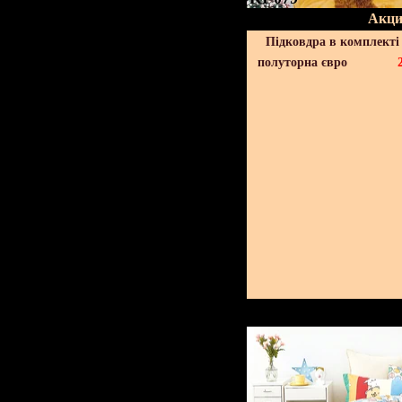
Акци
Підковдра в комплекті 
полуторна євро