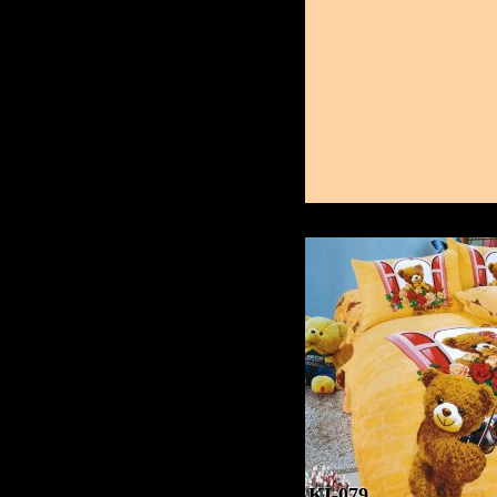
KI-079