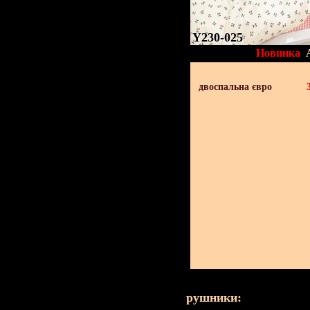
Y230-025
Новинка
двоспальна євро
рушники: