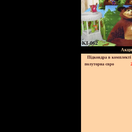
KI-062
Акци
Підковдра в комплекті 
полуторна євро