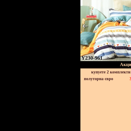
Y230-961
Акци
купуете 2 комплекти
полуторна євро