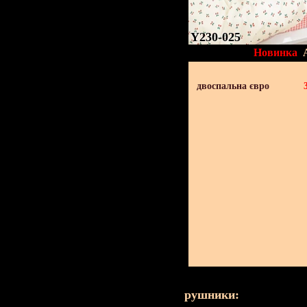
Y230-025
Новинка
двоспальна євро
рушники: