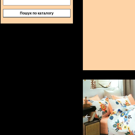
Пошук по каталогу