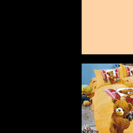
KI-079