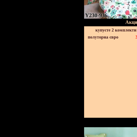
Y230-936
Акци
купуєте 2 комплекти
полуторна євро