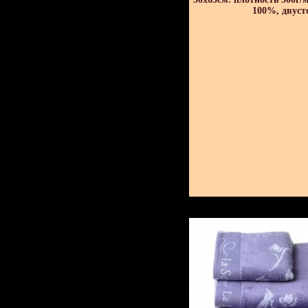
100%, двуст