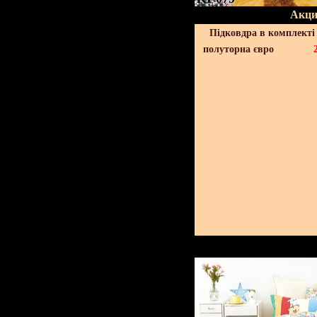
Акци
Підковдра в комплекті 
полуторна євро