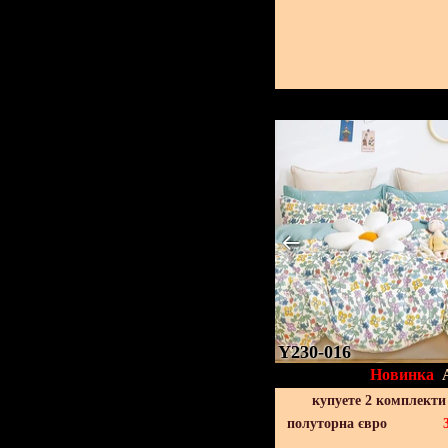
Y230-016
Новинка
купуете 2 комплекти
полуторна євро