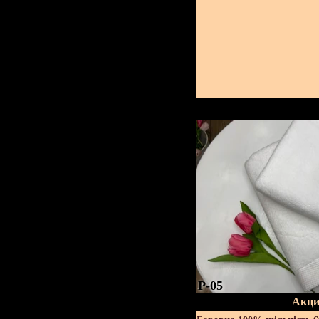
P-05
Акци