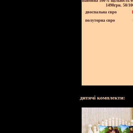
Бавовна 100% щільність 60
1490грн. 50/10
двоспальна євро
полуторна євро
дитячі комплекти: