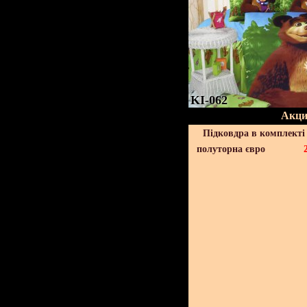
KI-062
Акци
Підковдра в комплекті 
полуторна євро