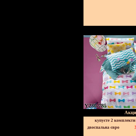
Y230-785
Акци
купуєте 2 комплекти
двоспальна євро