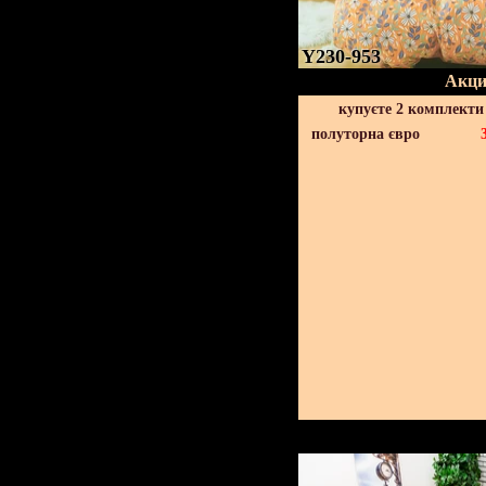
Y230-953
Акци
купуєте 2 комплекти
полуторна євро