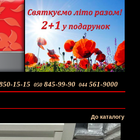
850-15-15
845-99-90
561-9000
050
044
До каталогу