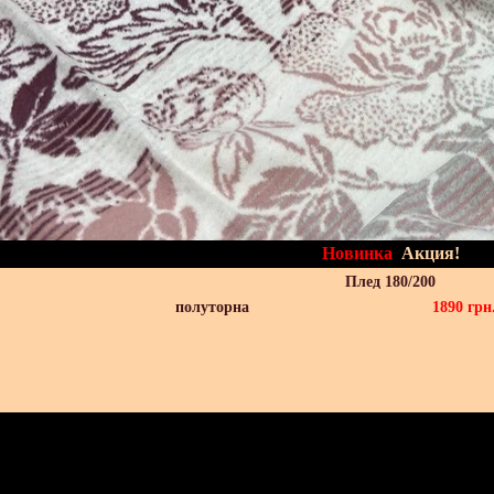
Новинка
Акция!
Плед 180/200
полуторна
1890
грн