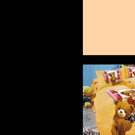
KI-079