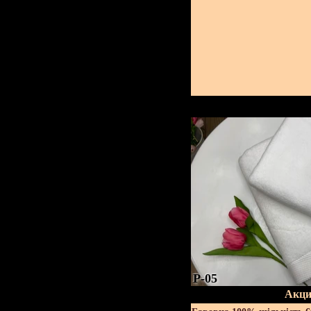
P-05
Акци