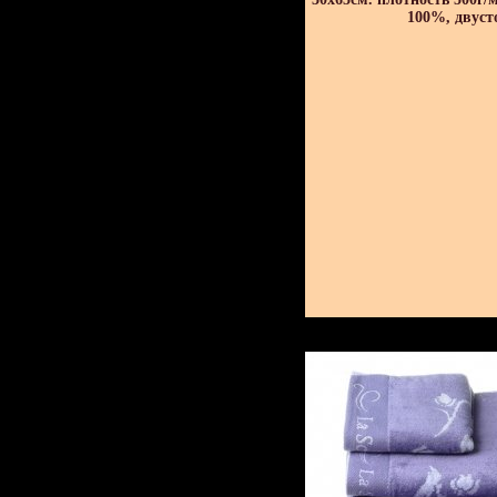
100%, двуст