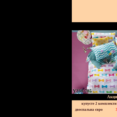
Y230-785
Акци
купуєте 2 комплекти
двоспальна євро