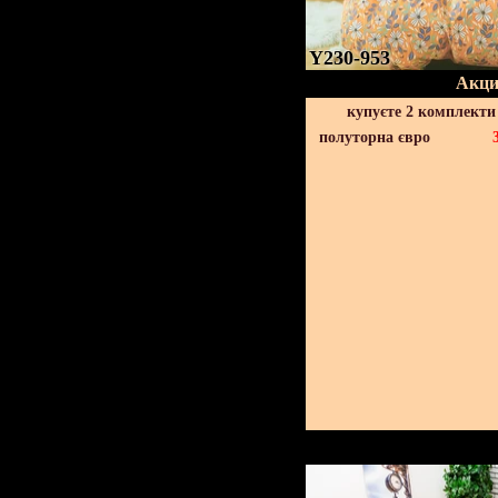
Y230-953
Акци
купуєте 2 комплекти
полуторна євро