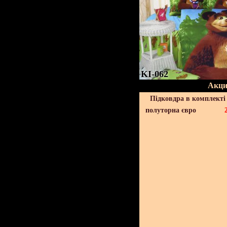
KI-062
Акци
Підковдра в комплекті 
полуторна євро