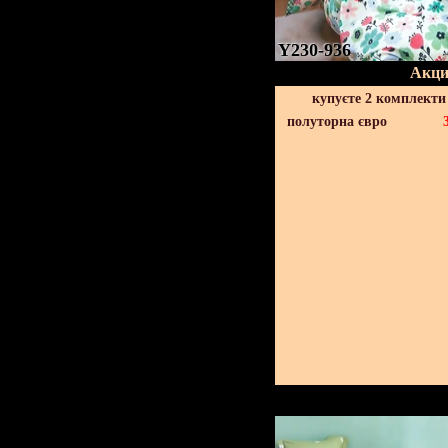
Y230-936
Акци
купуєте 2 комплекти
полуторна євро