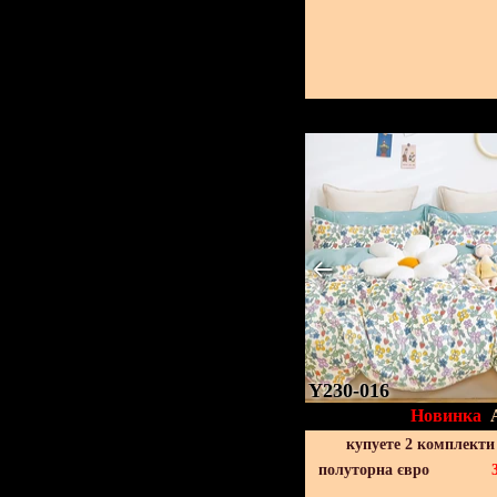
Y230-016
Новинка
купуете 2 комплекти
полуторна євро