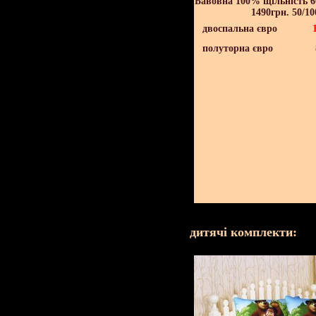
Бавовна 100% щільність 60
1490грн. 50/10
двоспальна євро
полуторна євро
дитячі комплекти: