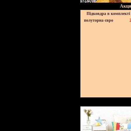
Акци
Підковдра в комплекті 
полуторна євро