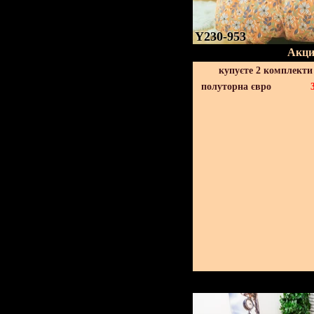
Y230-953
Акци
купуєте 2 комплекти
полуторна євро