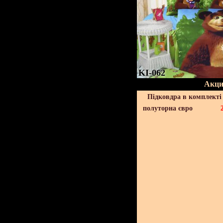
KI-062
Акци
Підковдра в комплекті 
полуторна євро