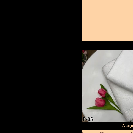
P-05
Акци