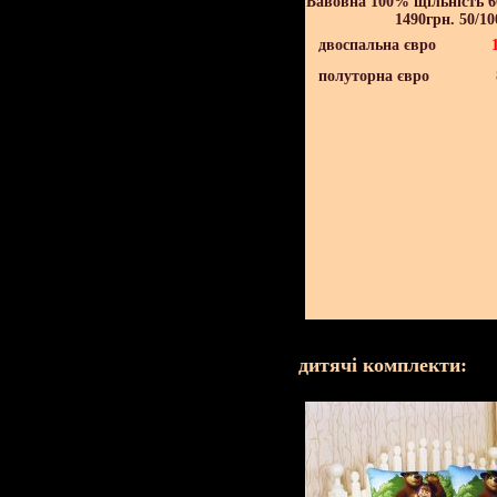
Бавовна 100% щільність 60
1490грн. 50/10
двоспальна євро
полуторна євро
дитячі комплекти: