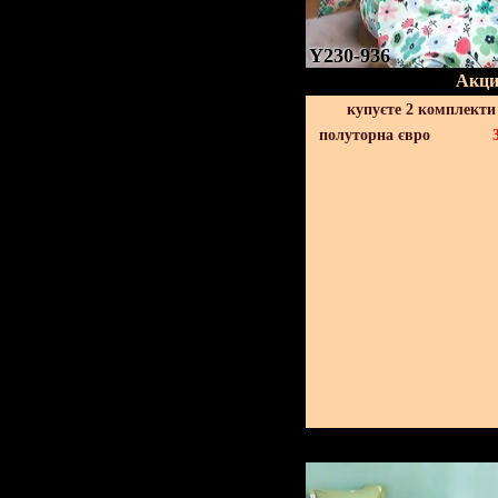
Y230-936
Акци
купуєте 2 комплекти
полуторна євро