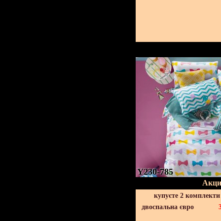
Y230-785
Акци
купуєте 2 комплекти
двоспальна євро