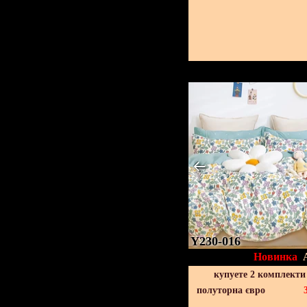
Y230-016
Новинка
купуете 2 комплекти
полуторна євро