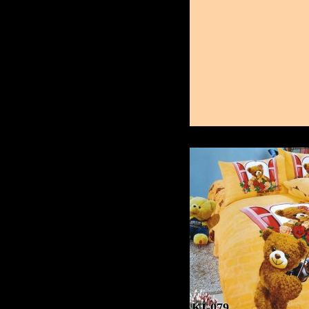
KI-079