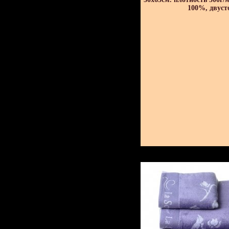
100%, двуст