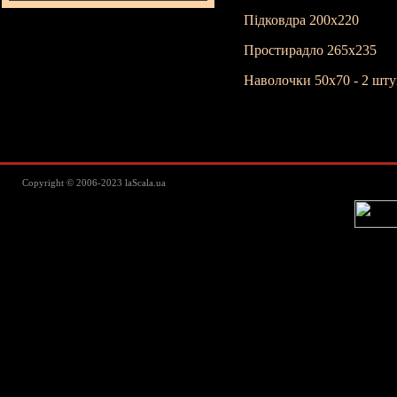
Підковдра 200х220
Простирадло 265х235
Наволочки 50х70 - 2 шт
Lascala Домашний текстиль - пос
Copyright © 2006-2023 laScala.ua