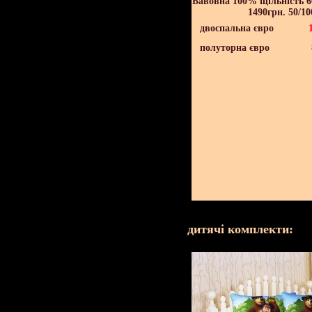
Бавовна 100% щільність 60
1490грн. 50/10
двоспальна євро
полуторна євро
дитячі комплекти: