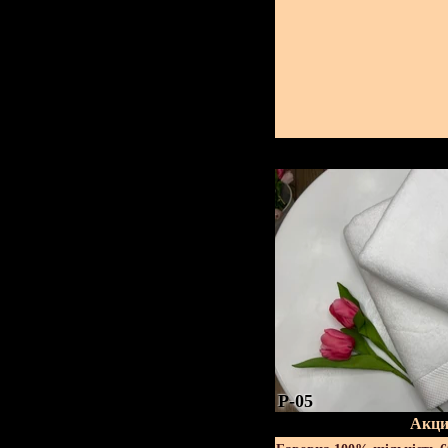
P-05
Акци