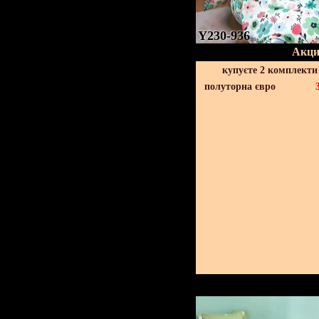
Y230-936
Акци
купуєте 2 комплекти
полуторна євро