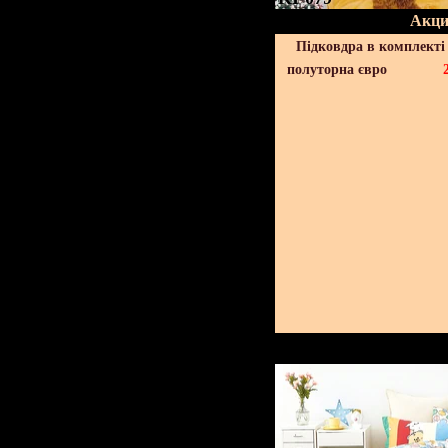
Акци
Підковдра в комплекті 
полуторна євро