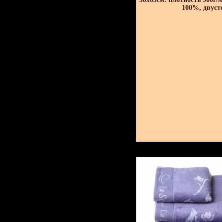
100%, двуст