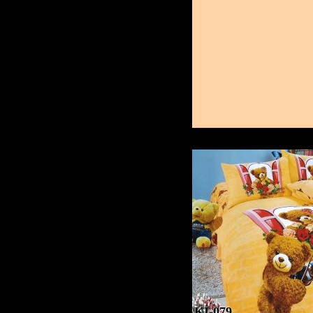
KI-079