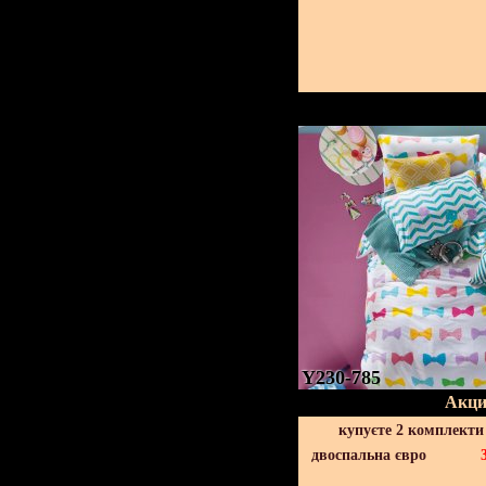
Y230-785
Акци
купуєте 2 комплекти
двоспальна євро