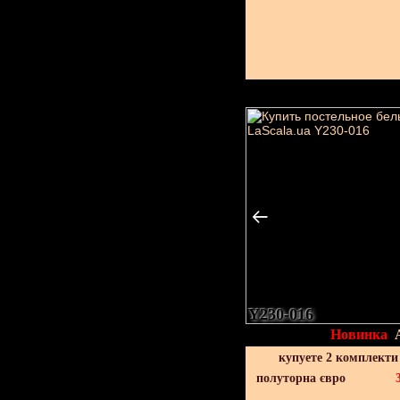
Y230-016
Новинка
купуете 2 комплекти
полуторна євро