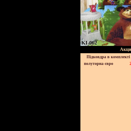
KI-062
Акци
Підковдра в комплекті 
полуторна євро