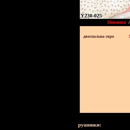
Y230-025
Новинка
двоспальна євро
рушники: