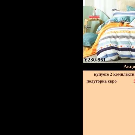
Y230-961
Акци
купуете 2 комплекти
полуторна євро