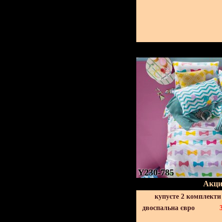
Y230-785
Акци
купуєте 2 комплекти
двоспальна євро