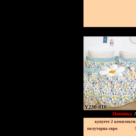
Y230-016
Новинка
купуете 2 комплекти
полуторна євро