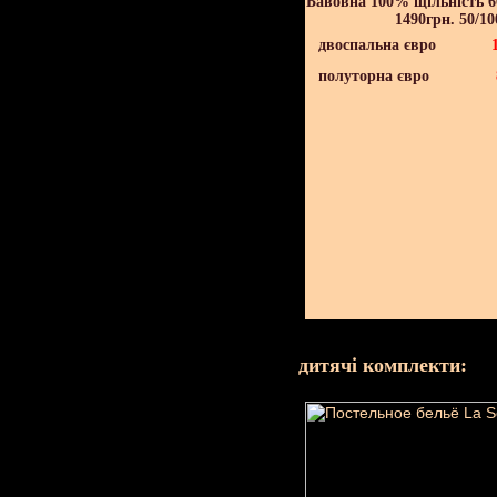
Бавовна 100% щільність 60
1490грн. 50/10
двоспальна євро
полуторна євро
дитячі комплекти: