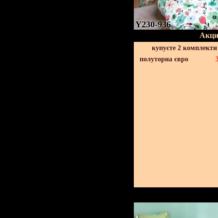
Y230-936
Акци
купуєте 2 комплекти
полуторна євро