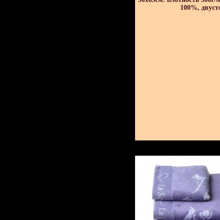
100%, двуст