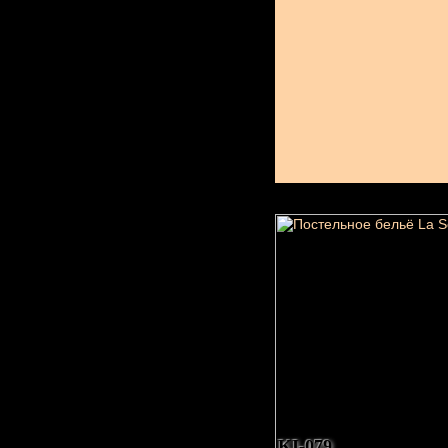
KI-079