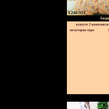
Y230-953
Акци
купуєте 2 комплекти
полуторна євро