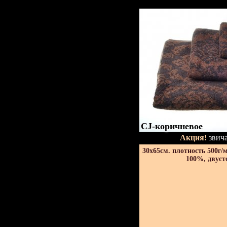
CJ-коричневое
Акция!
звича
30х65см. плотность 500г/
100%, двуст