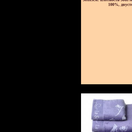
100%, двуст