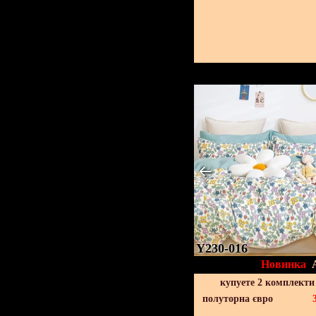
Y230-016
Новинка
купуете 2 комплекти
полуторна євро