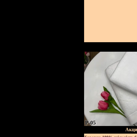
P-05
Акци