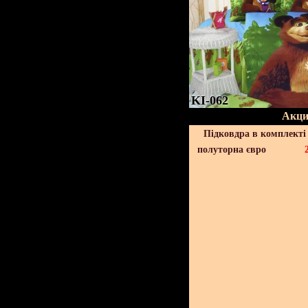
KI-062
Акци
Підковдра в комплекті 
полуторна євро