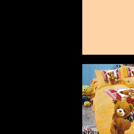
KI-079