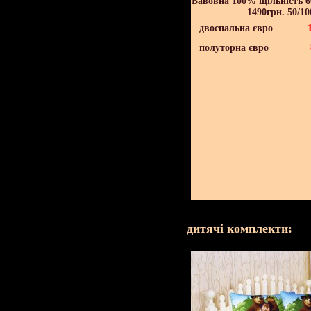
Бавовна 100% щільність 60
1490грн. 50/10
двоспальна євро
полуторна євро
дитячі комплекти: