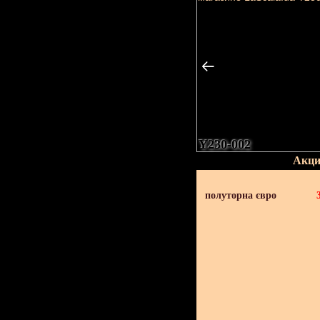
Y230-002
Акци
полуторна євро