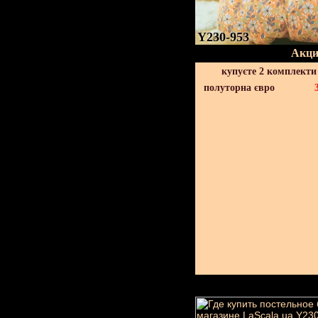
Y230-953
Акци
купуєте 2 комплекти
полуторна євро