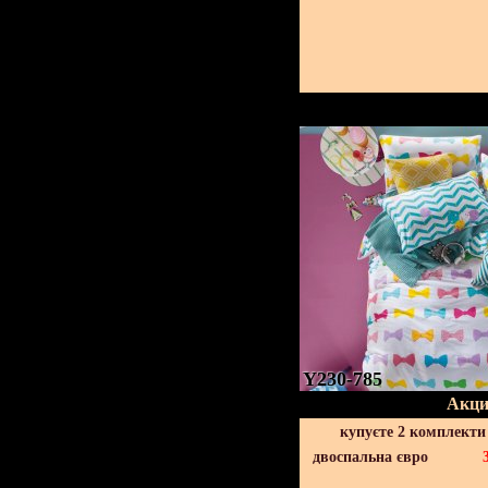
Y230-785
Акци
купуєте 2 комплекти
двоспальна євро