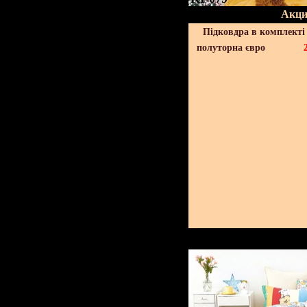
Акци
Підковдра в комплекті 
полуторна євро