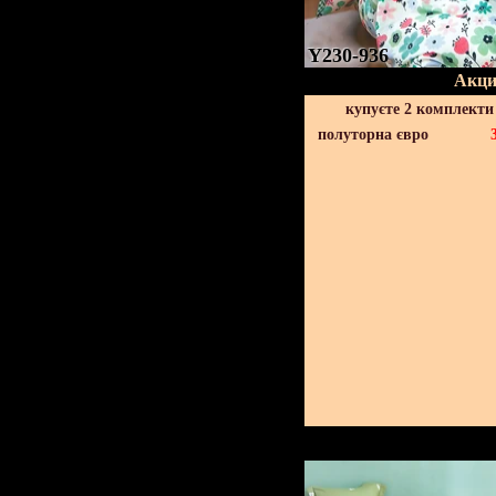
Y230-936
Акци
купуєте 2 комплекти
полуторна євро