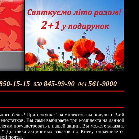
850-15-15
845-99-90
561-9000
050
044
ного белья! При покупке 2 комплектов вы получите 3-ий
 недостатков. Вы сами выбираете три комплекта на данной
легам поучавствовать в нашей акции. Вы можете заказать
 * Доставка акционных заказов по Киеву оплачивается
овой почты.