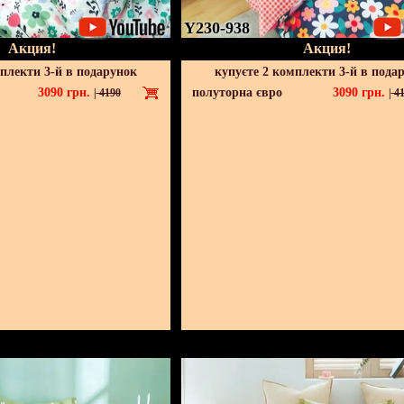
Y230-938
Акция!
Акция!
мплекти 3-й в подарунок
купуєте 2 комплекти 3-й в пода
3090
грн.
полуторна євро
3090
грн.
|
4190
|
41