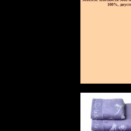
100%, двуст