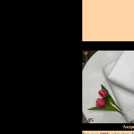
P-05
Акци