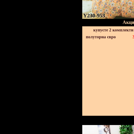
Y230-953
Акци
купуєте 2 комплекти
полуторна євро