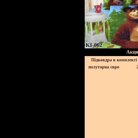
KI-062
Акци
Підковдра в комплекті 
полуторна євро