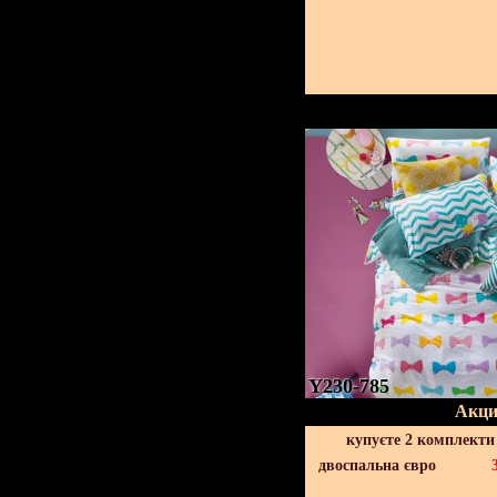
Y230-785
Акци
купуєте 2 комплекти
двоспальна євро