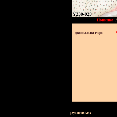
Y230-025
Новинка
двоспальна євро
рушники: