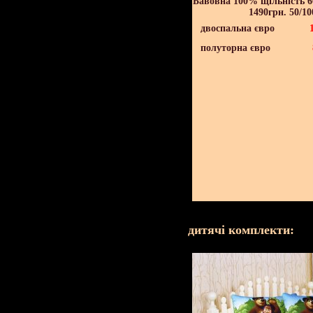
Бавовна 100% щільність 60
1490грн. 50/10
двоспальна євро
полуторна євро
дитячі комплекти: