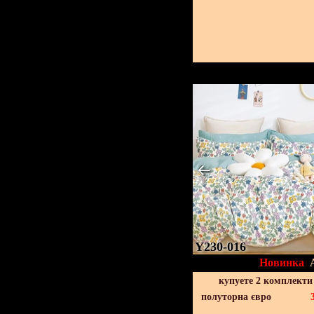
Y230-016
Новинка
купуете 2 комплекти
полуторна євро