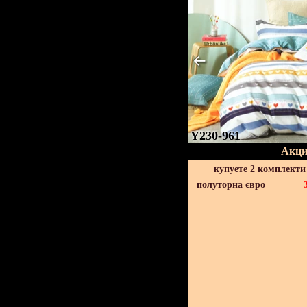
Y230-961
Акци
купуете 2 комплекти
полуторна євро