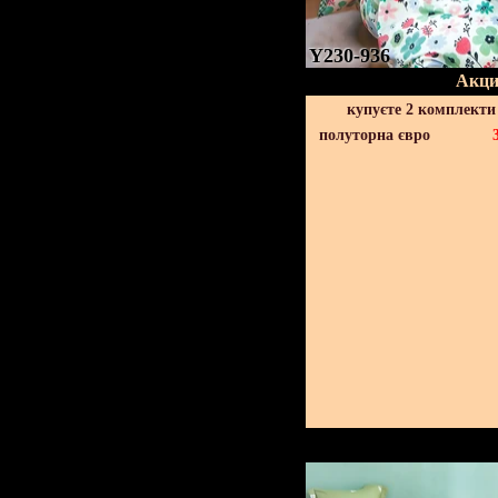
Y230-936
Акци
купуєте 2 комплекти
полуторна євро