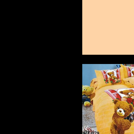
KI-079