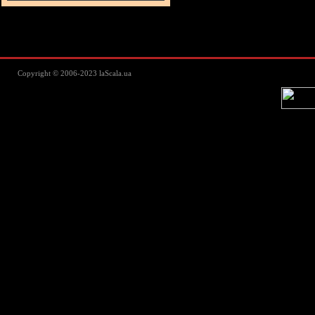
Lascala Домашний текстиль - пос
Copyright © 2006-2023 laScala.ua