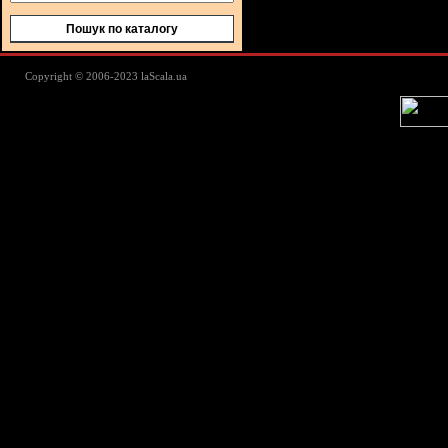
Пошук по каталогу
Lascala Домашний текстиль - пос
Copyright © 2006-2023 laScala.ua