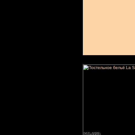
KI-079