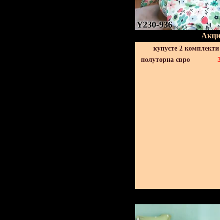
Y230-936
Акци
купуєте 2 комплекти
полуторна євро