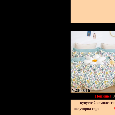
Y230-016
Новинка
купуете 2 комплекти
полуторна євро