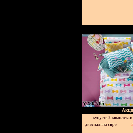
Y230-785
Акци
купуєте 2 комплекти
двоспальна євро