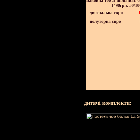
Бавовна 100% щільність 60
1490грн. 50/10
двоспальна євро
полуторна євро
дитячі комплекти: