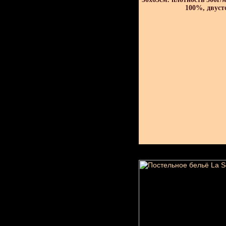
100%, двуст