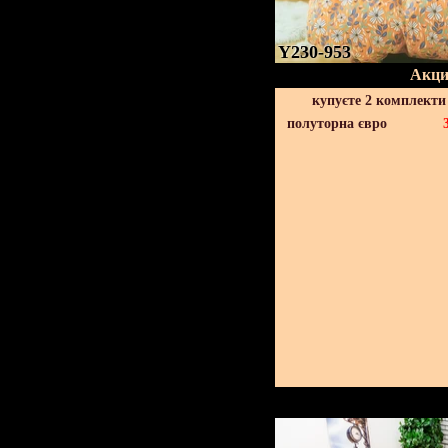
Y230-953
Акци
купуєте 2 комплекти
полуторна євро