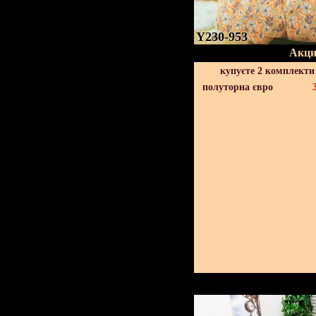
Y230-953
Акци
купуєте 2 комплекти
полуторна євро