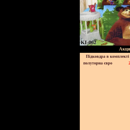
KI-062
Акци
Підковдра в комплекті 
полуторна євро