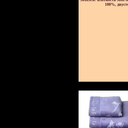
100%, двуст