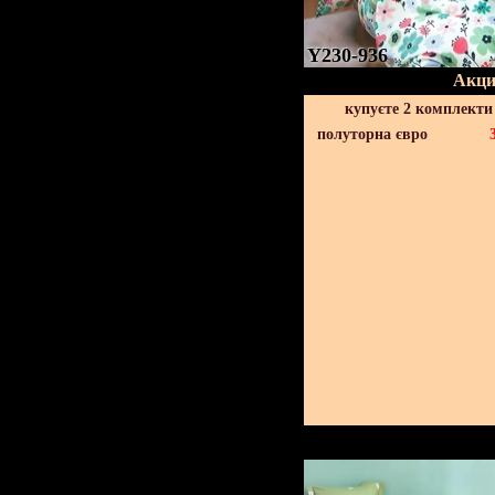
Y230-936
Акци
купуєте 2 комплекти
полуторна євро