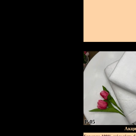
P-05
Акци