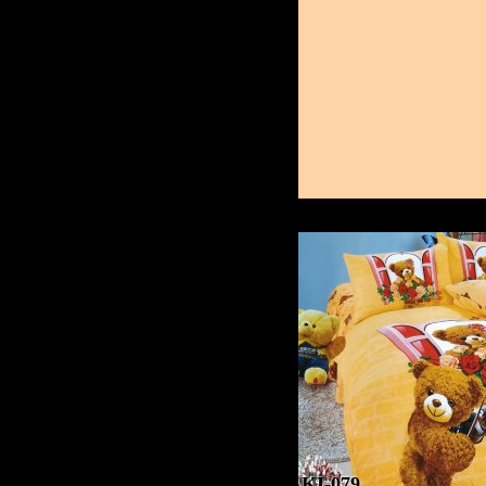
KI-079