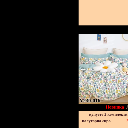
Y230-016
Новинка
купуете 2 комплекти
полуторна євро