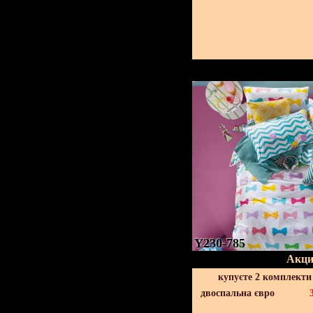
Y230-785
Акци
купуєте 2 комплекти
двоспальна євро