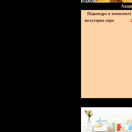
Акци
Підковдра в комплекті 
полуторна євро