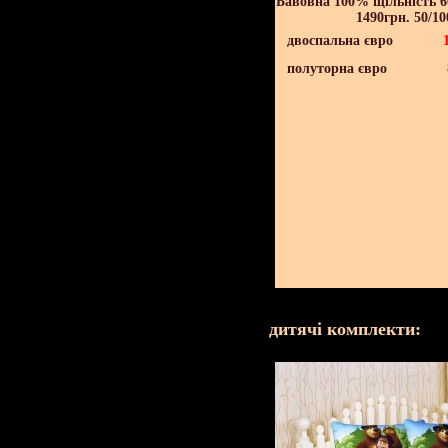
Бавовна 100% щільність 60
1490грн. 50/10
двоспальна євро
полуторна євро
дитячі комплекти: