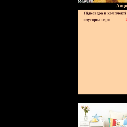
Акци
Підковдра в комплекті 
полуторна євро