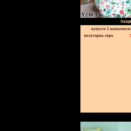
Y230-936
Акци
купуєте 2 комплекти
полуторна євро