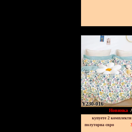
Y230-016
Новинка
купуете 2 комплекти
полуторна євро