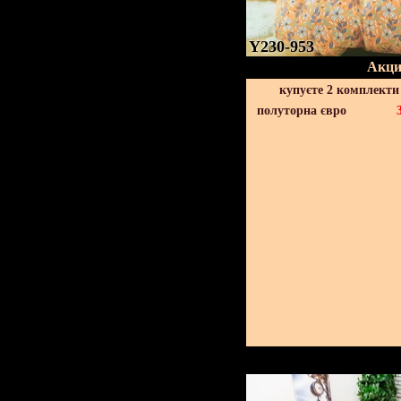
Y230-953
Акци
купуєте 2 комплекти
полуторна євро