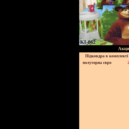
KI-062
Акци
Підковдра в комплекті 
полуторна євро