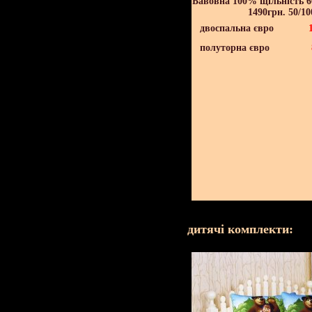
Бавовна 100% щільність 60
1490грн. 50/10
двоспальна євро
полуторна євро
дитячі комплекти: