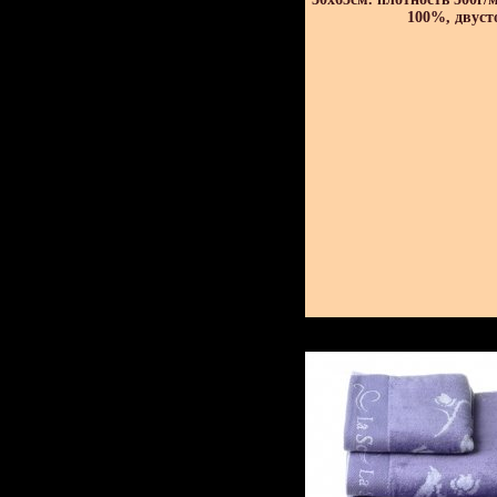
100%, двуст