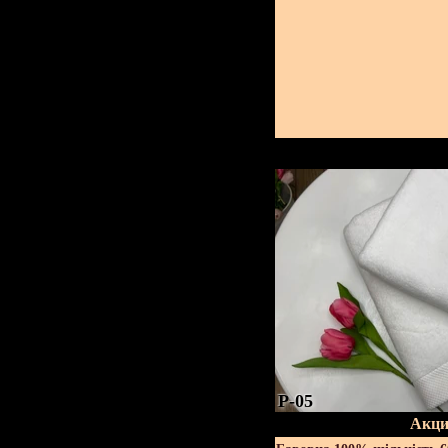
P-05
Акци