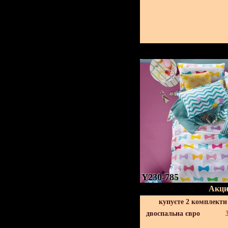
Y230-785
Акци
купуєте 2 комплекти
двоспальна євро