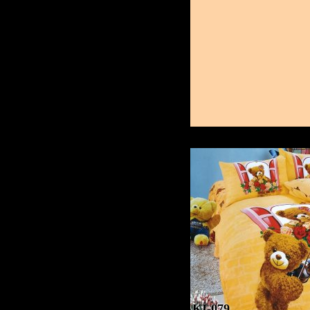
KI-079