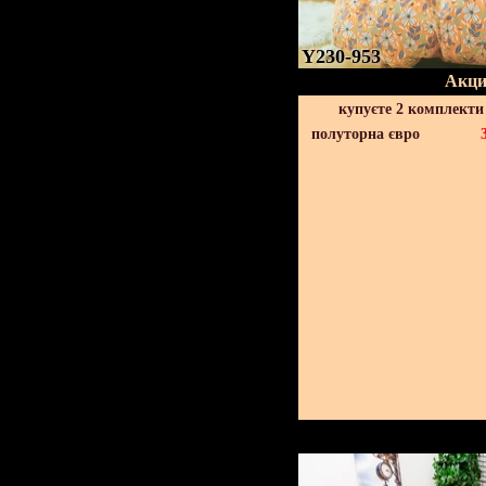
Y230-953
Акци
купуєте 2 комплекти
полуторна євро