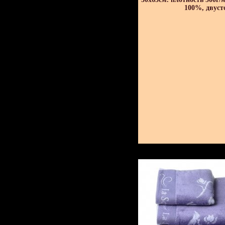
100%, двуст