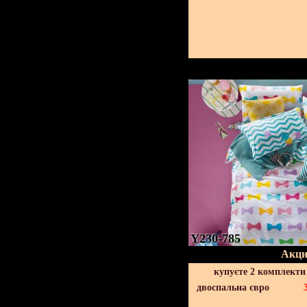
Y230-785
Акци
купуєте 2 комплекти
двоспальна євро