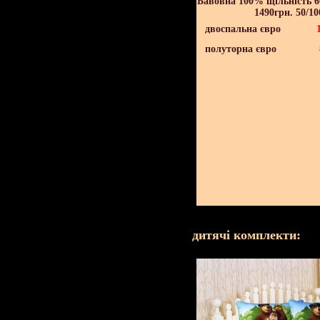
Бавовна 100% щільність 60
1490грн. 50/10
двоспальна євро
полуторна євро
дитячі комплекти: