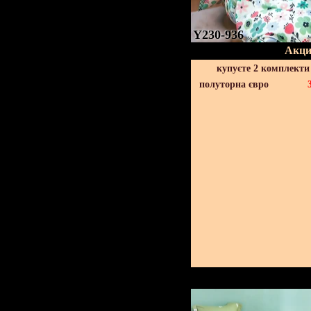
Y230-936
Акци
купуєте 2 комплекти
полуторна євро