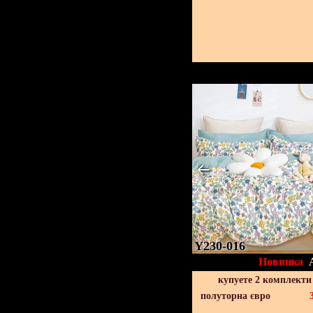
Y230-016
Новинка
купуете 2 комплекти
полуторна євро