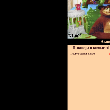
KI-062
Акци
Підковдра в комплекті 
полуторна євро