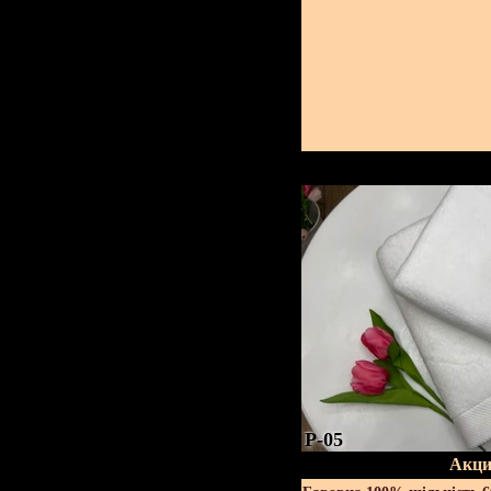
P-05
Акци