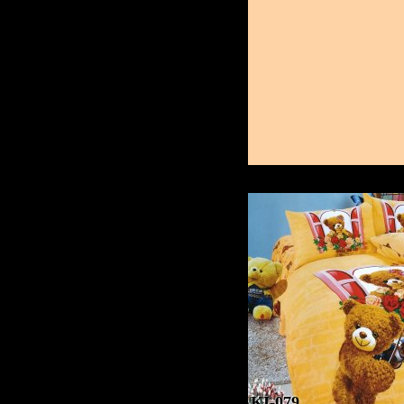
KI-079