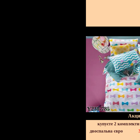
Y230-785
Акци
купуєте 2 комплекти
двоспальна євро