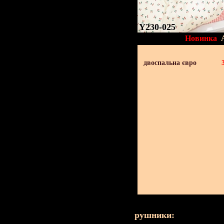
Y230-025
Новинка
двоспальна євро
рушники: