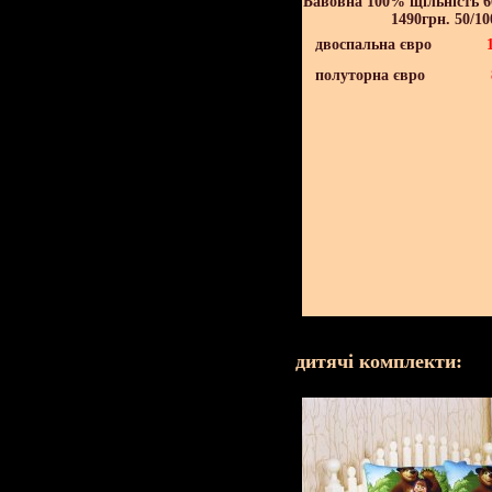
Бавовна 100% щільність 60
1490грн. 50/10
двоспальна євро
полуторна євро
дитячі комплекти: