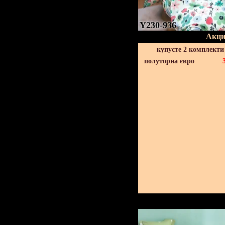
Y230-936
Акци
купуєте 2 комплекти
полуторна євро