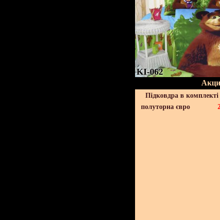
KI-062
Акци
Підковдра в комплекті 
полуторна євро