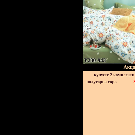
Y230-943
Акци
купуєте 2 комплекти
полуторна євро