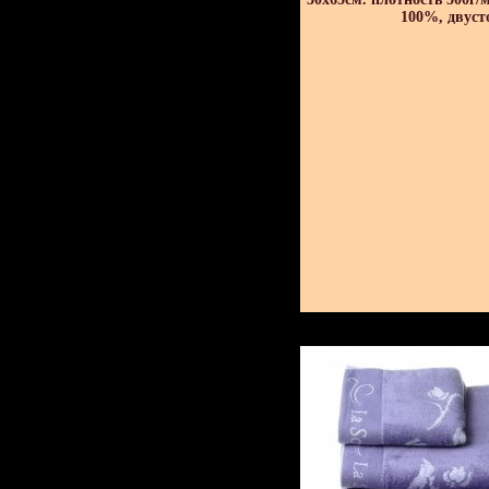
100%, двуст