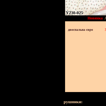
Y230-025
Новинка
двоспальна євро
рушники: