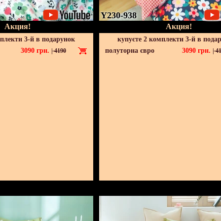
Y230-938
Акция!
Акция!
мплекти 3-й в подарунок
купуєте 2 комплекти 3-й в пода
3090
грн.
полуторна євро
3090
грн.
|
4190
|
41