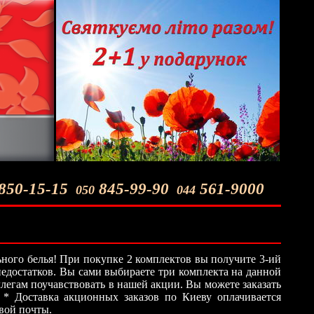
850-15-15
845-99-90
561-9000
050
044
ного белья! При покупке 2 комплектов вы получите 3-ий
 недостатков. Вы сами выбираете три комплекта на данной
легам поучавствовать в нашей акции. Вы можете заказать
 * Доставка акционных заказов по Киеву оплачивается
овой почты.