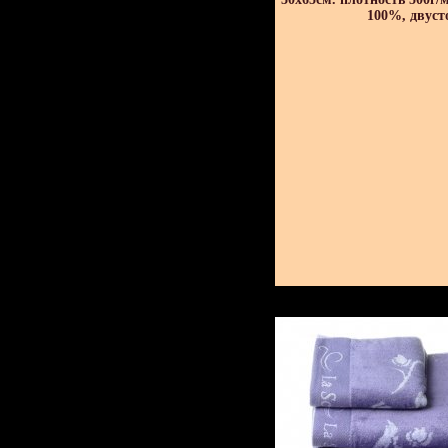
100%, двуст