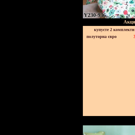
Y230-936
Акци
купуєте 2 комплекти
полуторна євро