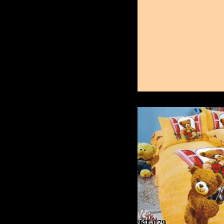
KI-079