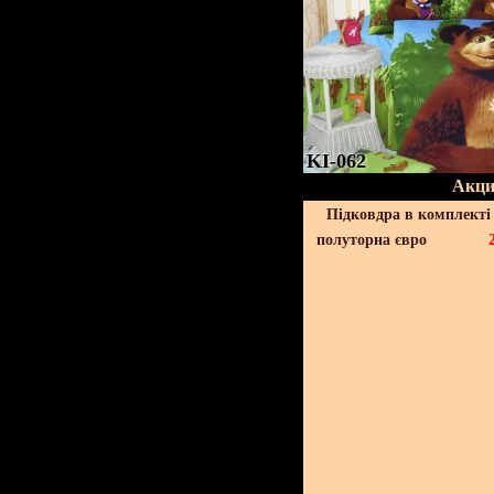
KI-062
Акци
Підковдра в комплекті 
полуторна євро