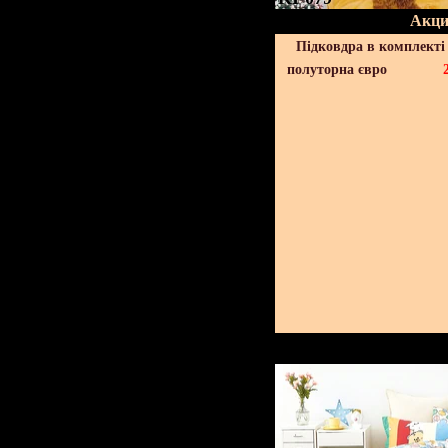
Акци
Підковдра в комплекті 
полуторна євро