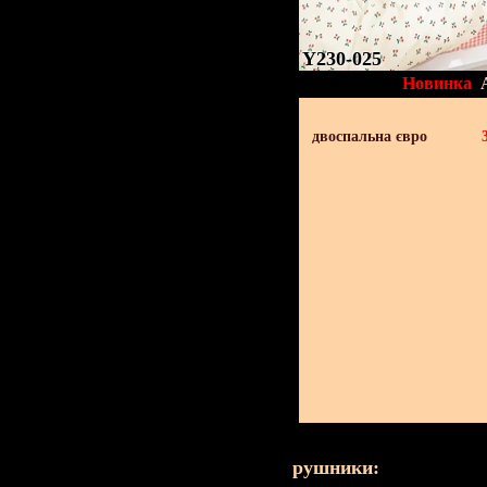
Y230-025
Новинка
двоспальна євро
рушники: