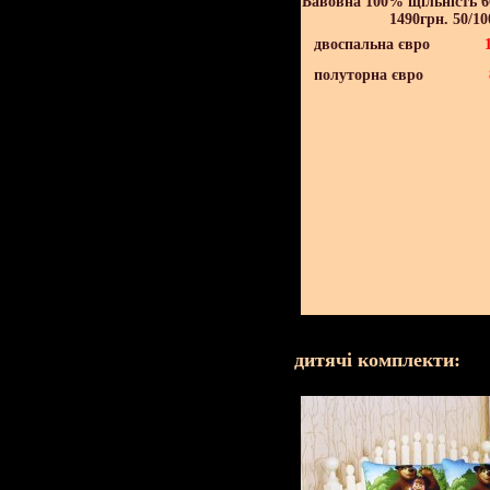
Бавовна 100% щільність 60
1490грн. 50/10
двоспальна євро
полуторна євро
дитячі комплекти: