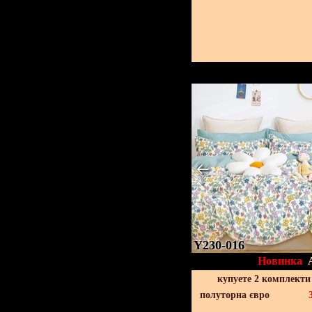
Y230-016
Новинка
купуете 2 комплекти
полуторна євро