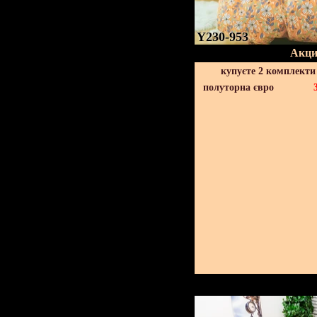
Y230-953
Акци
купуєте 2 комплекти
полуторна євро