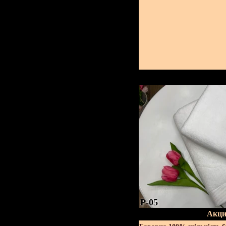
P-05
Акци