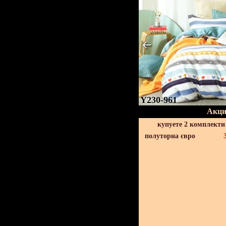
Y230-961
Акци
купуете 2 комплекти
полуторна євро