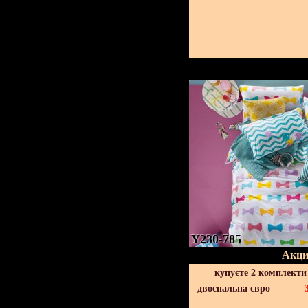
Y230-785
Акци
купуєте 2 комплекти
двоспальна євро