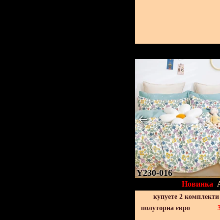
Y230-016
Новинка
купуете 2 комплекти
полуторна євро