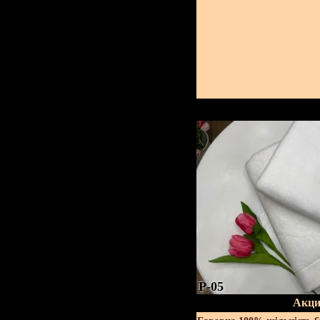
P-05
Акци