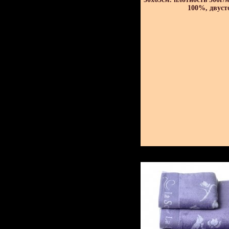
100%, двуст