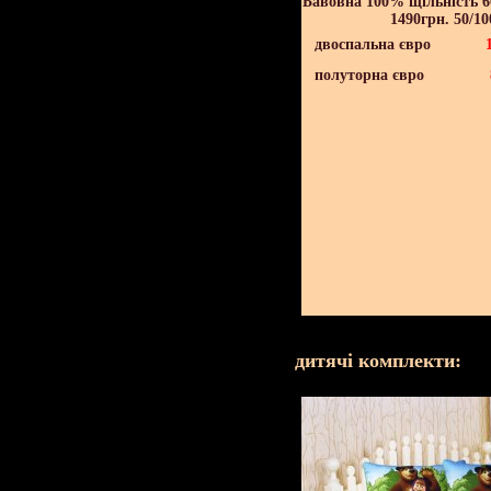
Бавовна 100% щільність 60
1490грн. 50/10
двоспальна євро
полуторна євро
дитячі комплекти: