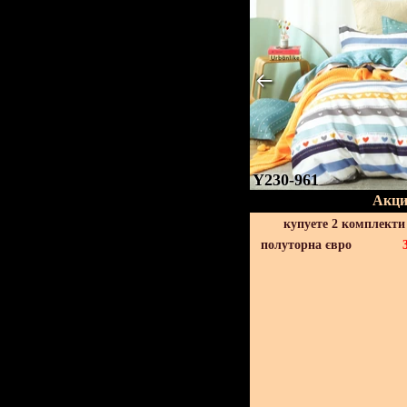
Y230-961
Акци
купуете 2 комплекти
полуторна євро