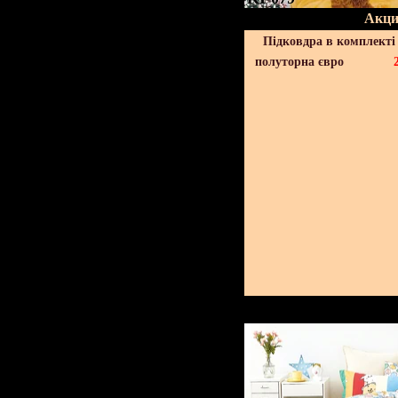
Акци
Підковдра в комплекті 
полуторна євро