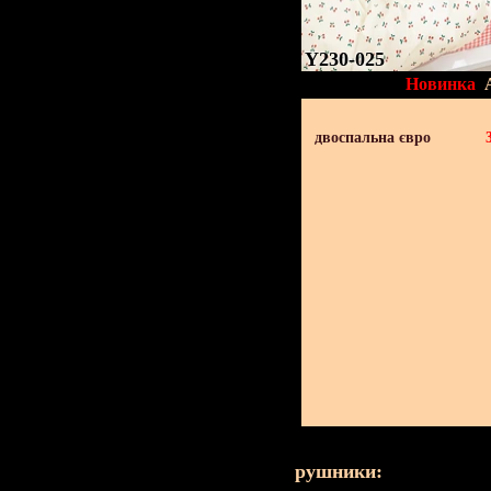
Y230-025
Новинка
двоспальна євро
рушники: