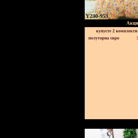
Y230-953
Акци
купуєте 2 комплекти
полуторна євро