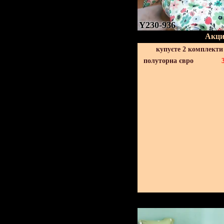
Y230-936
Акци
купуєте 2 комплекти
полуторна євро