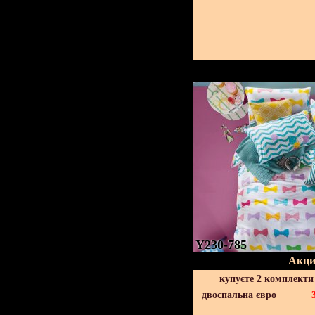
Y230-785
Акци
купуєте 2 комплекти
двоспальна євро