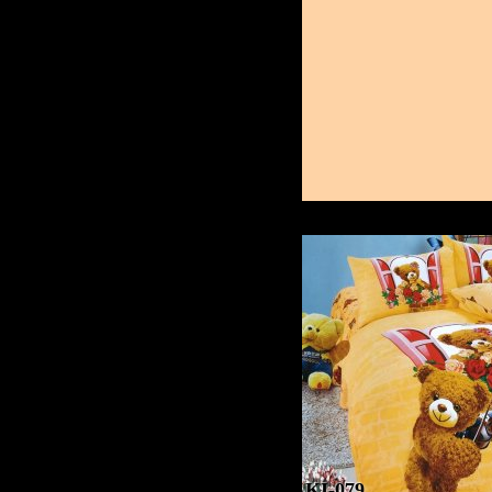
KI-079