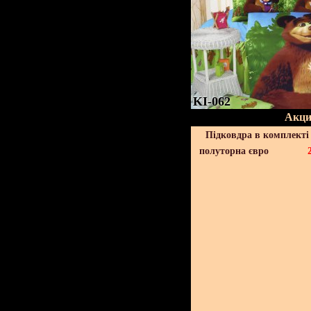
KI-062
Акци
Підковдра в комплекті 
полуторна євро