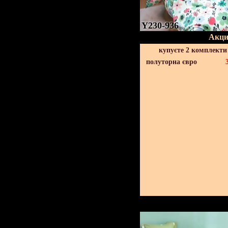
Y230-936
Акци
купуєте 2 комплекти
полуторна євро