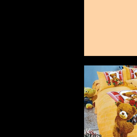
KI-079