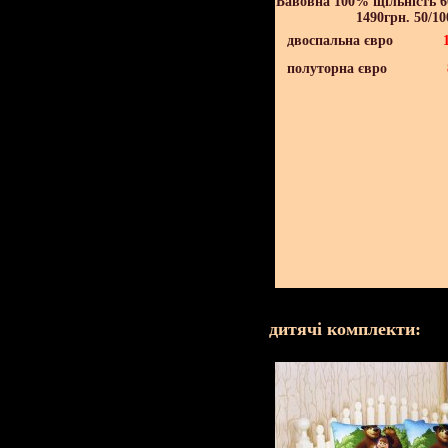
Бавовна 100% щільність 60
1490грн. 50/10
двоспальна євро
полуторна євро
дитячі комплекти: