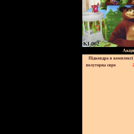
KI-062
Акци
Підковдра в комплекті 
полуторна євро