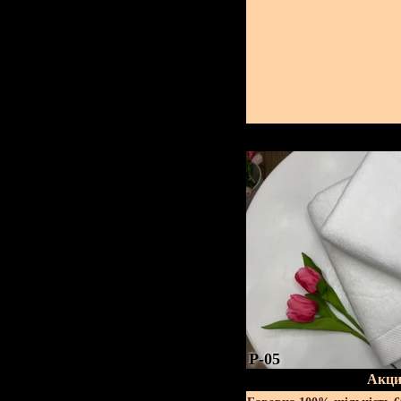
P-05
Акци