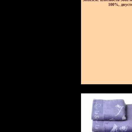
100%, двуст