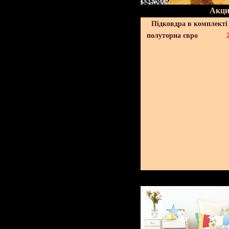
Акци
Підковдра в комплекті 
полуторна євро