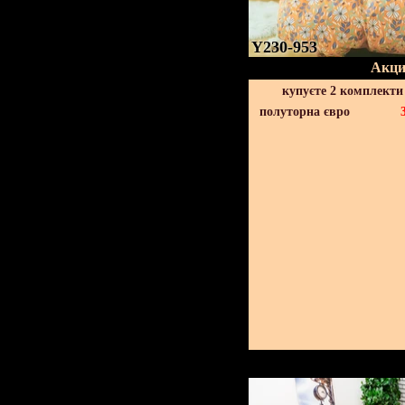
Y230-953
Акци
купуєте 2 комплекти
полуторна євро