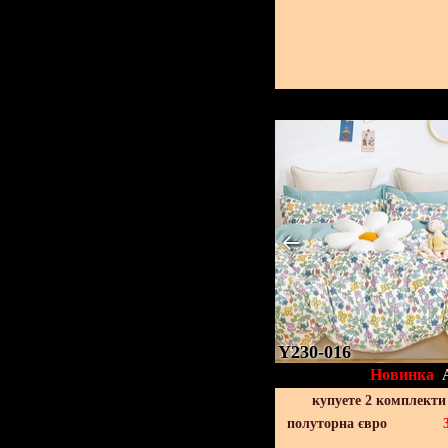
Y230-016
Новинка
купуете 2 комплекти
полуторна євро