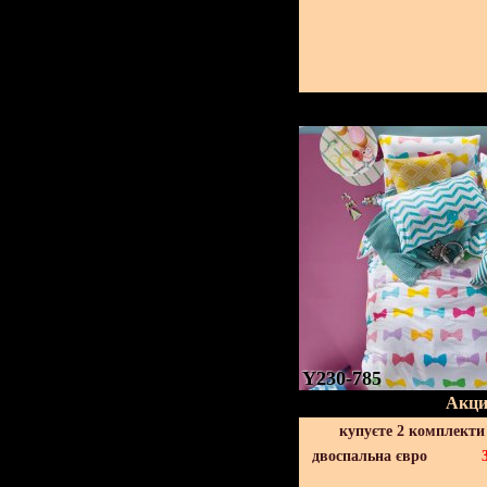
Y230-785
Акци
купуєте 2 комплекти
двоспальна євро