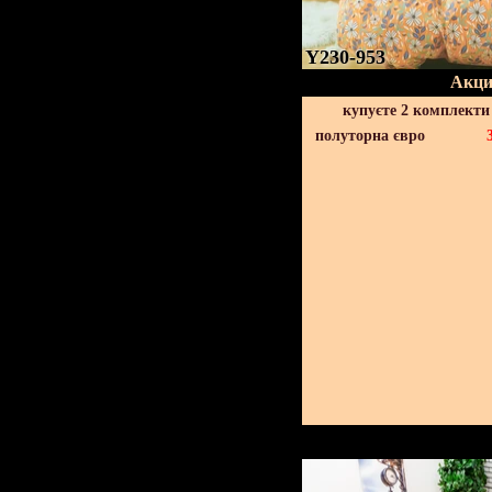
Y230-953
Акци
купуєте 2 комплекти
полуторна євро