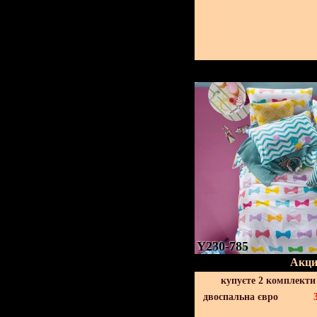
Y230-785
Акци
купуєте 2 комплекти
двоспальна євро