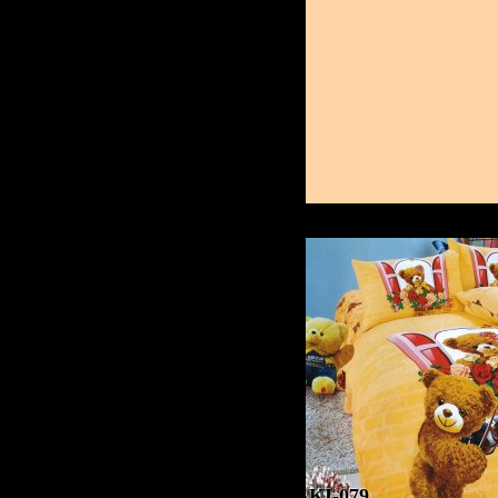
KI-079