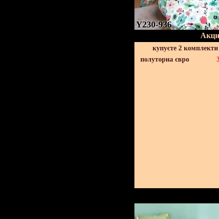
Y230-936
Акци
купуєте 2 комплекти
полуторна євро