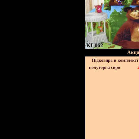
KI-062
Акци
Підковдра в комплекті 
полуторна євро