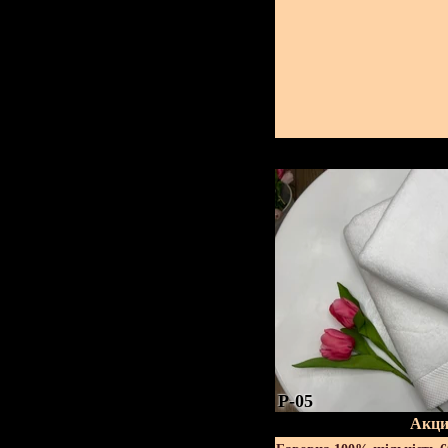
P-05
Акци