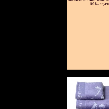
100%, двуст