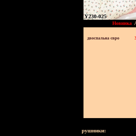
Y230-025
Новинка
двоспальна євро
рушники: