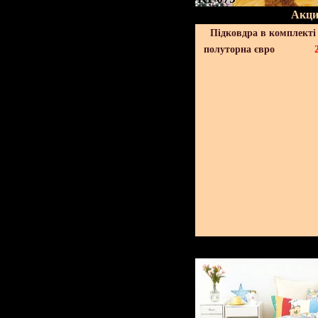
Акци
Підковдра в комплекті 
полуторна євро