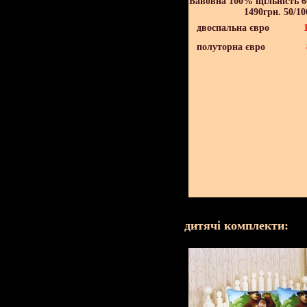
Бавовна 100% щільність 60
1490грн. 50/10
двоспальна євро
полуторна євро
дитячі комплекти: