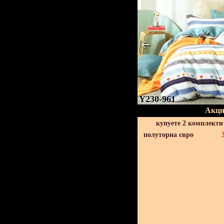
Y230-961
Акци
купуете 2 комплекти
полуторна євро