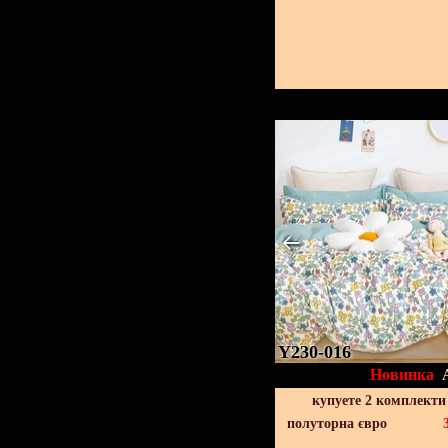
Y230-016
Новинка
купуете 2 комплекти
полуторна євро