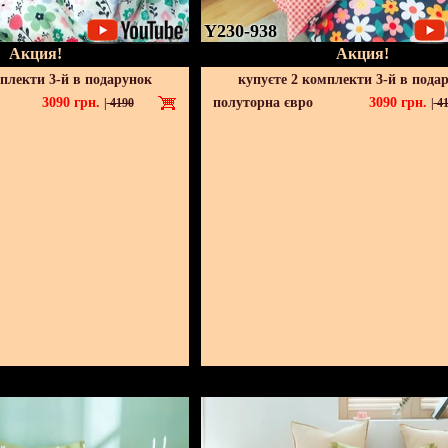
Y230-938
Акция!
Акция!
мплекти 3-й в подарунок
купуєте 2 комплекти 3-й в пода
3090
грн.
полуторна євро
3090
грн.
|
4190
|
41