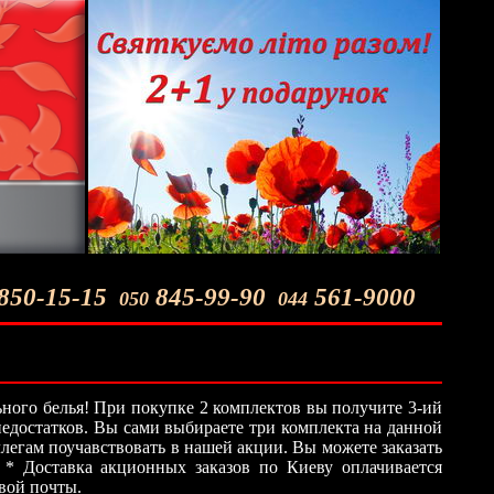
850-15-15
845-99-90
561-9000
050
044
ного белья! При покупке 2 комплектов вы получите 3-ий
 недостатков. Вы сами выбираете три комплекта на данной
легам поучавствовать в нашей акции. Вы можете заказать
 * Доставка акционных заказов по Киеву оплачивается
овой почты.