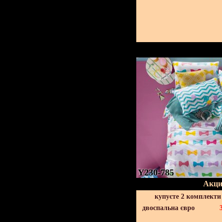
Y230-785
Акци
купуєте 2 комплекти
двоспальна євро