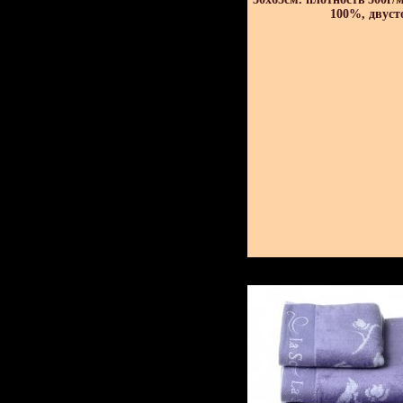
100%, двуст