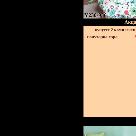
Y230-936
Акци
купуєте 2 комплекти
полуторна євро