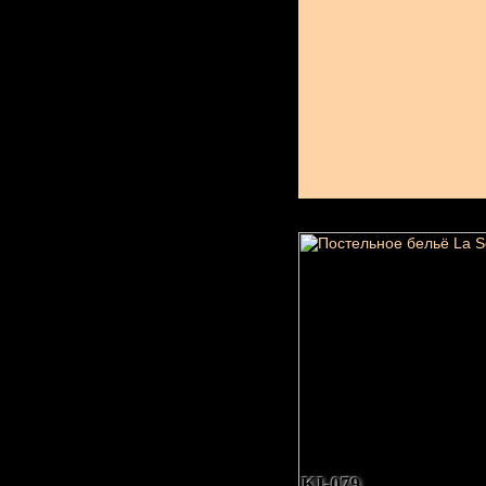
KI-079