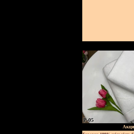
P-05
Акци