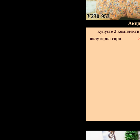
Y230-953
Акци
купуєте 2 комплекти
полуторна євро