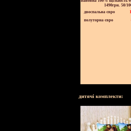
Бавовна 100% щільність 60
1490грн. 50/10
двоспальна євро
полуторна євро
дитячі комплекти: