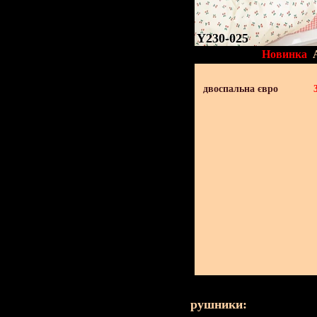
Y230-025
Новинка
двоспальна євро
рушники: