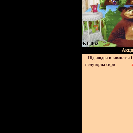
KI-062
Акци
Підковдра в комплекті 
полуторна євро