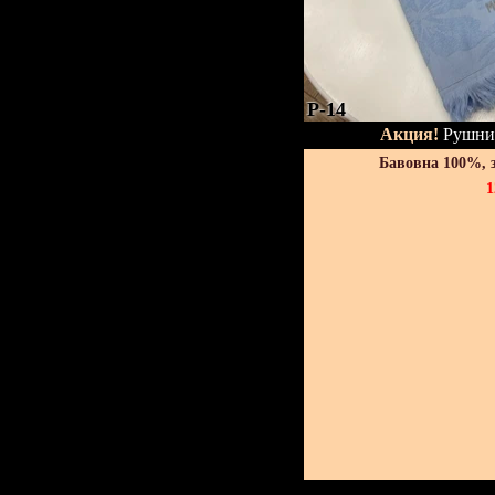
P-14
Акция!
Рушник
Бавовна 100%, 
1