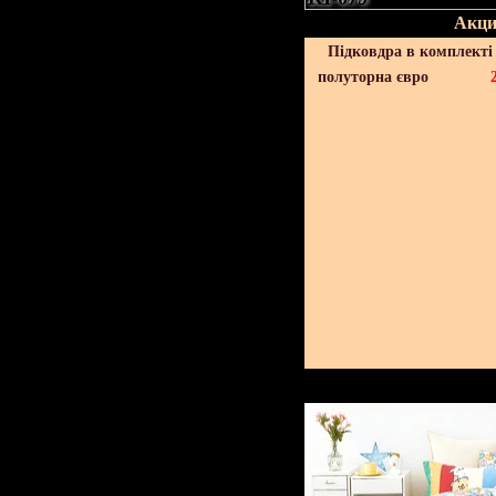
Акци
Підковдра в комплекті 
полуторна євро