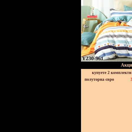
Y230-961
Акци
купуете 2 комплекти
полуторна євро