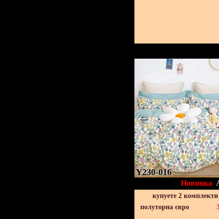
Y230-016
Новинка
купуете 2 комплекти
полуторна євро