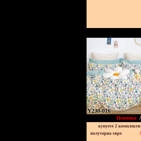
Y230-016
Новинка
купуете 2 комплекти
полуторна євро