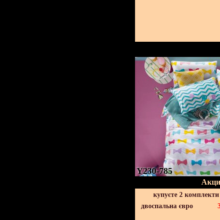
Y230-785
Акци
купуєте 2 комплекти
двоспальна євро