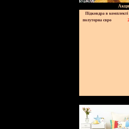
Акци
Підковдра в комплекті 
полуторна євро