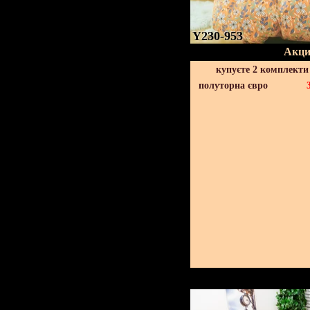
Y230-953
Акци
купуєте 2 комплекти
полуторна євро