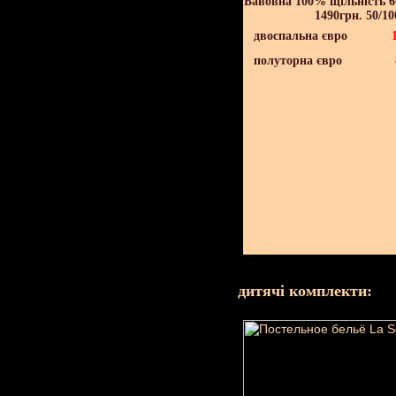
Бавовна 100% щільність 60
1490грн. 50/10
двоспальна євро
полуторна євро
дитячі комплекти: