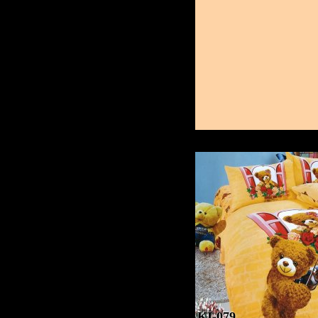
KI-079