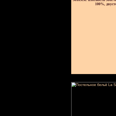
100%, двуст