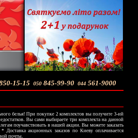
850-15-15
845-99-90
561-9000
050
044
ного белья! При покупке 2 комплектов вы получите 3-ий
 недостатков. Вы сами выбираете три комплекта на данной
легам поучавствовать в нашей акции. Вы можете заказать
 * Доставка акционных заказов по Киеву оплачивается
овой почты.