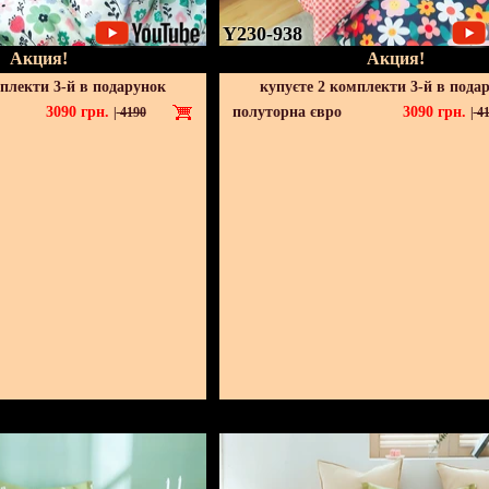
Y230-938
Акция!
Акция!
мплекти 3-й в подарунок
купуєте 2 комплекти 3-й в пода
3090
грн.
полуторна євро
3090
грн.
|
4190
|
41