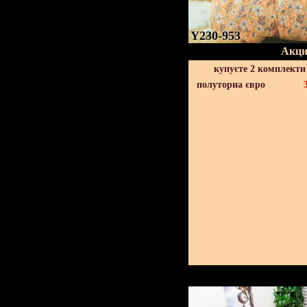
Y230-953
Акци
купуєте 2 комплекти
полуторна євро