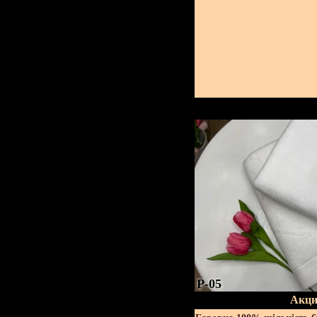
P-05
Акци