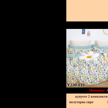
Y230-016
Новинка
купуете 2 комплекти
полуторна євро