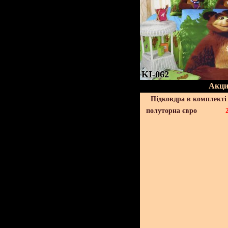
KI-062
Акци
Підковдра в комплекті 
полуторна євро