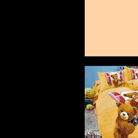
KI-079