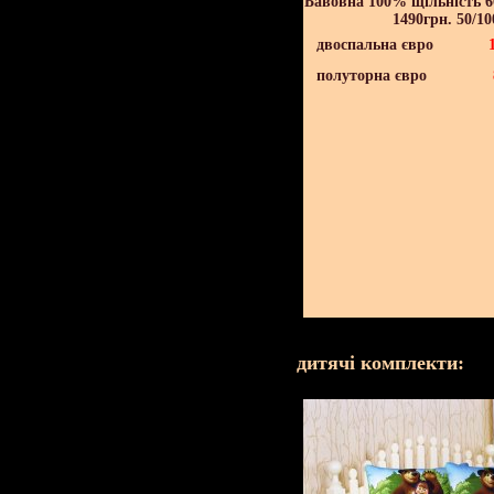
Бавовна 100% щільність 60
1490грн. 50/10
двоспальна євро
полуторна євро
дитячі комплекти: