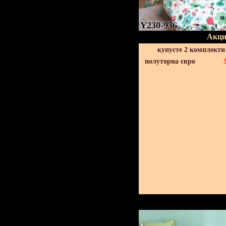
Y230-936
Акци
купуєте 2 комплекти
полуторна євро