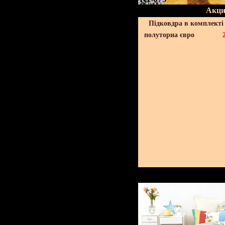
Акци
Підковдра в комплекті 
полуторна євро