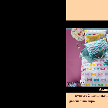
Y230-785
Акци
купуєте 2 комплекти
двоспальна євро