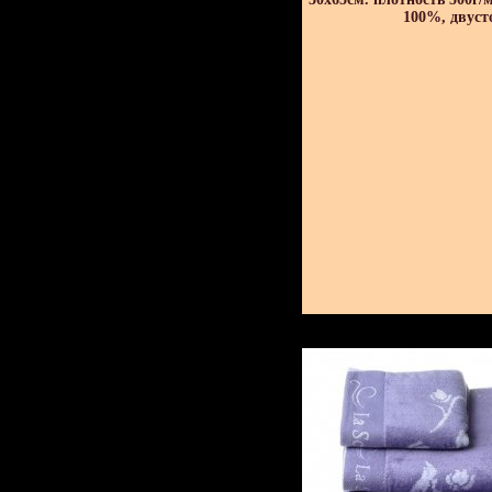
100%, двуст