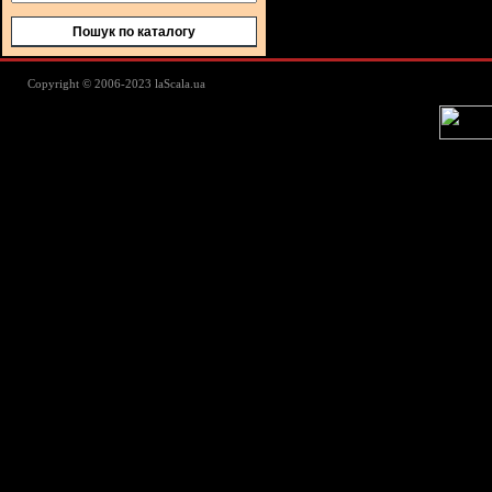
Пошук по каталогу
Lascala Домашний текстиль - пос
Copyright © 2006-2023 laScala.ua