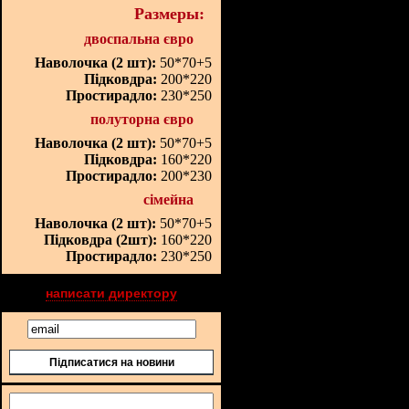
Размеры:
двоспальна євро
Наволочка (2 шт):
50*70+5
Підковдра:
200*220
Простирадло:
230*250
полуторна євро
Наволочка (2 шт):
50*70+5
Підковдра:
160*220
Простирадло:
200*230
сімейна
Наволочка (2 шт):
50*70+5
Підковдра (2шт):
160*220
Простирадло:
230*250
написати директору
Підписатися на новини