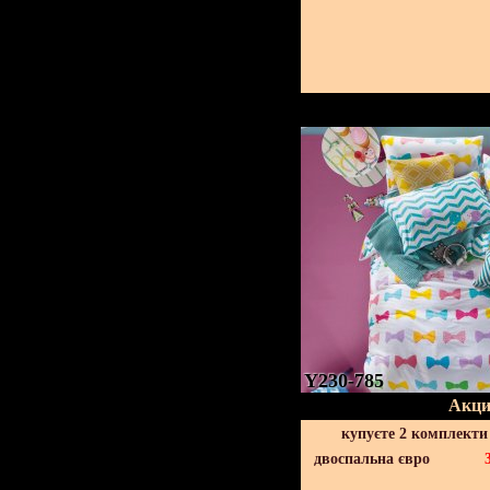
Y230-785
Акци
купуєте 2 комплекти
двоспальна євро