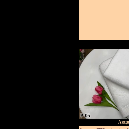
P-05
Акци