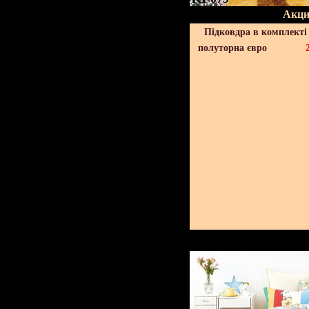
Акци
Підковдра в комплекті 
полуторна євро