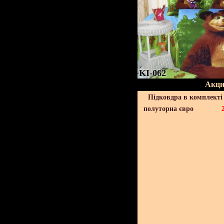
KI-062
Акци
Підковдра в комплекті 
полуторна євро