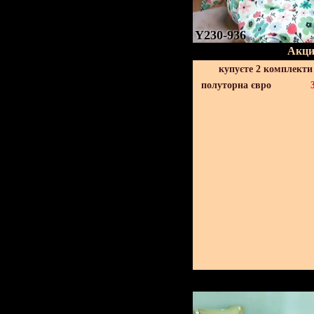
Y230-936
Акци
купуєте 2 комплекти
полуторна євро