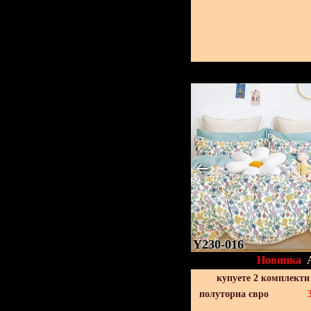
Y230-016
Новинка
купуете 2 комплекти
полуторна євро