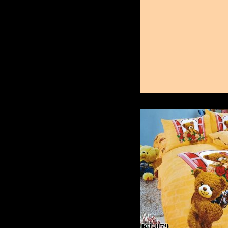
KI-079