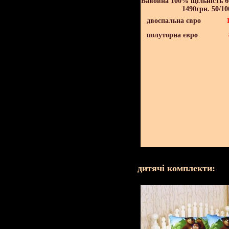
Бавовна 100% щільність 60
1490грн. 50/10
двоспальна євро
полуторна євро
дитячі комплекти: