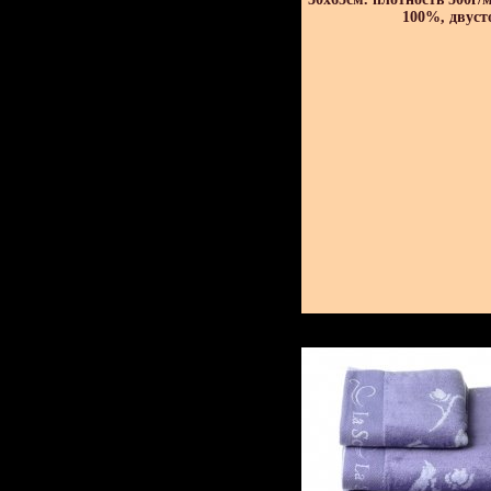
100%, двуст