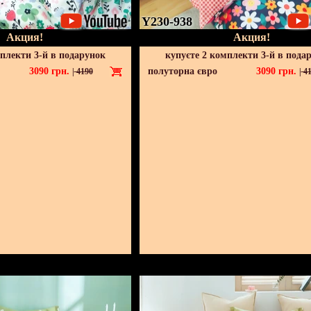
Y230-938
Акция!
Акция!
мплекти 3-й в подарунок
купуєте 2 комплекти 3-й в пода
3090
грн.
полуторна євро
3090
грн.
|
4190
|
41