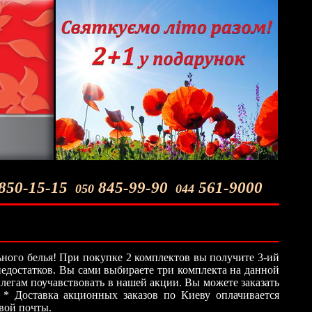
850-15-15
845-99-90
561-9000
050
044
ного белья! При покупке 2 комплектов вы получите 3-ий
 недостатков. Вы сами выбираете три комплекта на данной
легам поучавствовать в нашей акции. Вы можете заказать
 * Доставка акционных заказов по Киеву оплачивается
овой почты.