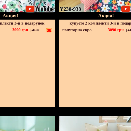
Y230-938
Акция!
Акция!
мплекти 3-й в подарунок
купуєте 2 комплекти 3-й в пода
3090
грн.
полуторна євро
3090
грн.
|
4190
|
41