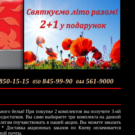
850-15-15
845-99-90
561-9000
050
044
ного белья! При покупке 2 комплектов вы получите 3-ий
 недостатков. Вы сами выбираете три комплекта на данной
легам поучавствовать в нашей акции. Вы можете заказать
 * Доставка акционных заказов по Киеву оплачивается
овой почты.