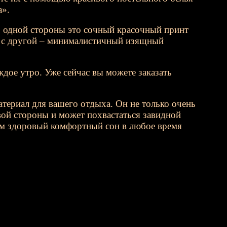
a».
С одной стороны это сочный красочный принт
а с другой – минималистичный изящный
дое утро. Уже сейчас вы можете заказать
атериал для вашего отдыха. Он не только очень
евой стороны и может похвастаться завидной
вам здоровый комфортный сон в любое время