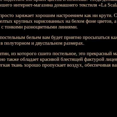
учшего интернет-магазина домашнего текстиля «La Scal
просто заряжает хорошим настроением как ни крути. 
желтых крупных нарисованных на белом фоне цветов, 
р с тонкими разноцветными линиями.
постельным бельем вам будет приятно просыпаться каж
 в полуторном и двуспальном размерах.
тин, из которого сшито постельное, это прекрасный м
, но также обладает красивой блестящей фактурой лиц
гкая ткань хорошо пропускает воздух, обеспечивая 