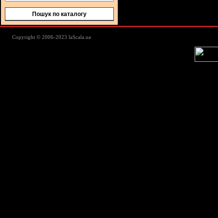
Пошук по каталогу
Lascala Домашний текстиль - пос
Copyright © 2006-2023 laScala.ua