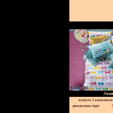
Y230-785
Акци
купуєте 2 комплекти
двоспальна євро