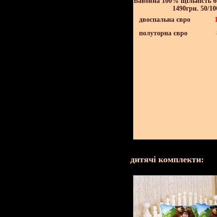
Бавовна 100% щільність 60
1490грн. 50/10
двоспальна євро
полуторна євро
дитячі комплекти: