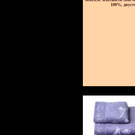
100%, двуст