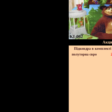
KI-062
Акци
Підковдра в комплекті 
полуторна євро