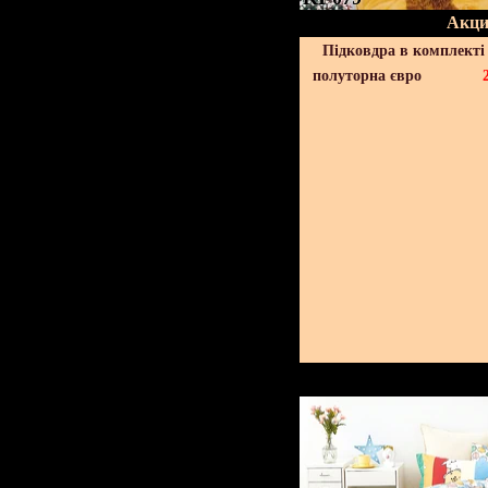
Акци
Підковдра в комплекті 
полуторна євро