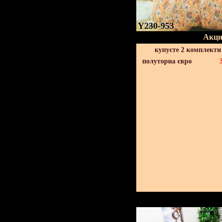
Y230-953
Акци
купуєте 2 комплекти
полуторна євро