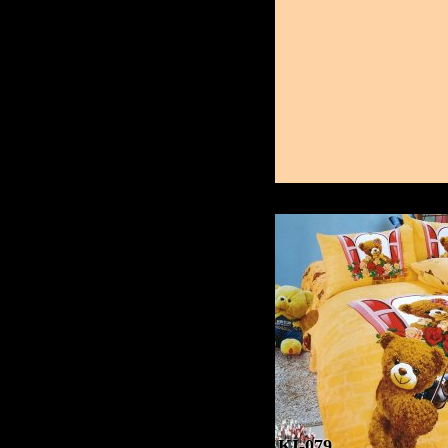
KI-079