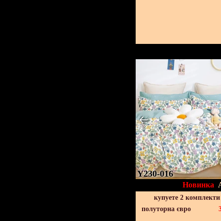
Y230-016
Новинка
купуете 2 комплекти
полуторна євро