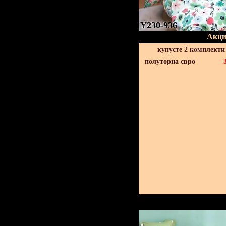
Y230-936
Акци
купуєте 2 комплекти
полуторна євро