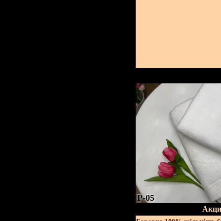
P-05
Акци