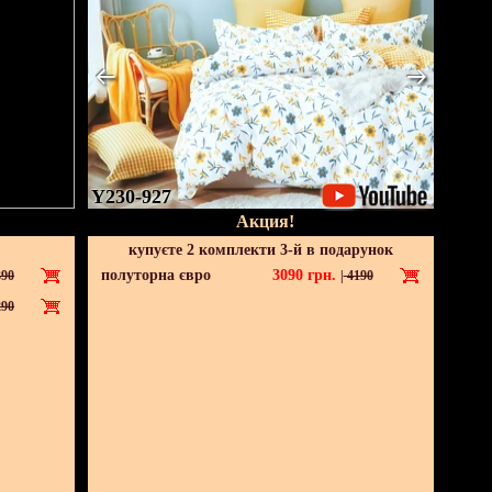
Y230-927
Акция!
купуєте 2 комплекти 3-й в подарунок
полуторна євро
3090
грн.
90
|
4190
90