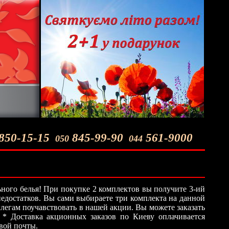
850-15-15
845-99-90
561-9000
050
044
ного белья! При покупке 2 комплектов вы получите 3-ий
 недостатков. Вы сами выбираете три комплекта на данной
легам поучавствовать в нашей акции. Вы можете заказать
 * Доставка акционных заказов по Киеву оплачивается
овой почты.