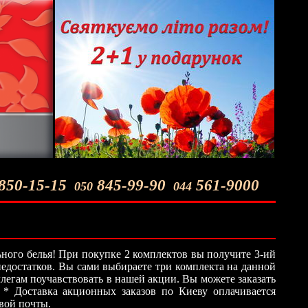
850-15-15
845-99-90
561-9000
050
044
ного белья! При покупке 2 комплектов вы получите 3-ий
 недостатков. Вы сами выбираете три комплекта на данной
легам поучавствовать в нашей акции. Вы можете заказать
 * Доставка акционных заказов по Киеву оплачивается
овой почты.