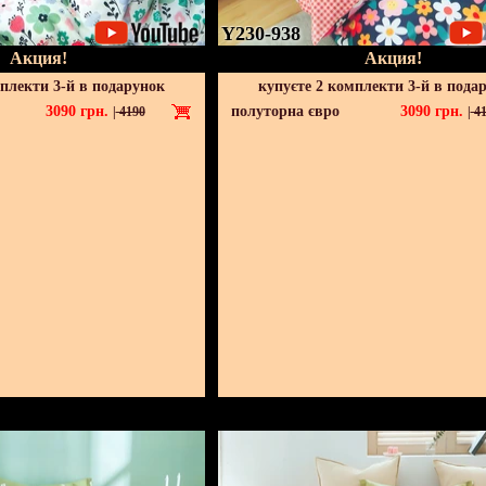
Y230-938
Акция!
Акция!
мплекти 3-й в подарунок
купуєте 2 комплекти 3-й в пода
3090
грн.
полуторна євро
3090
грн.
|
4190
|
41