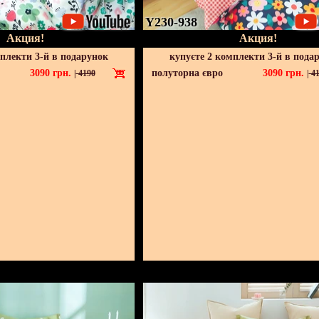
Y230-938
Акция!
Акция!
мплекти 3-й в подарунок
купуєте 2 комплекти 3-й в пода
3090
грн.
полуторна євро
3090
грн.
|
4190
|
41