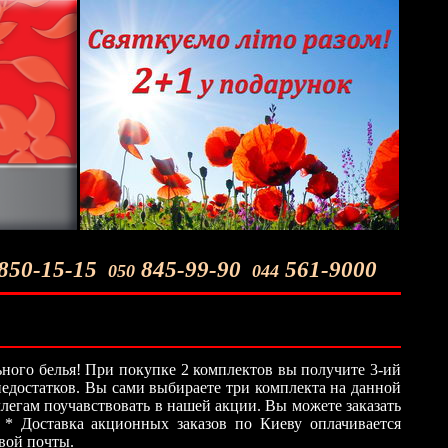
850-15-15
845-99-90
561-9000
050
044
ного белья! При покупке 2 комплектов вы получите 3-ий
 недостатков. Вы сами выбираете три комплекта на данной
легам поучавствовать в нашей акции. Вы можете заказать
 * Доставка акционных заказов по Киеву оплачивается
овой почты.