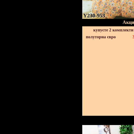
Y230-953
Акци
купуєте 2 комплекти
полуторна євро