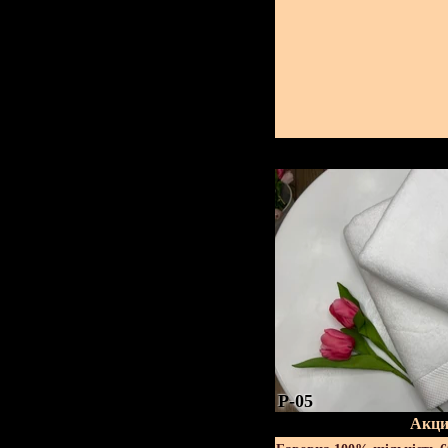
P-05
Акци