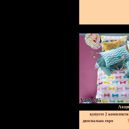
Y230-785
Акци
купуєте 2 комплекти
двоспальна євро