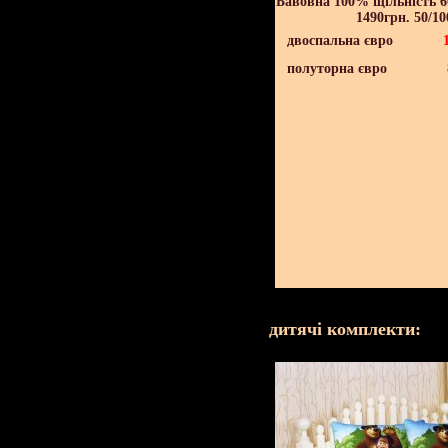
Бавовна 100% щільність 60
1490грн. 50/10
двоспальна євро
полуторна євро
дитячі комплекти: