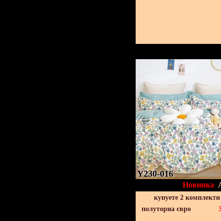
Y230-016
Новинка
купуете 2 комплекти
полуторна євро