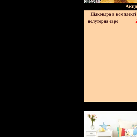
Акци
Підковдра в комплекті 
полуторна євро