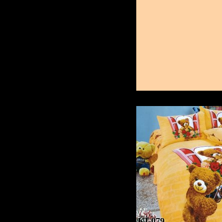
KI-079