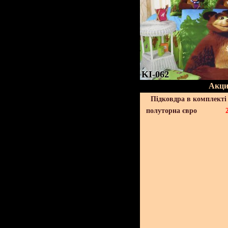
KI-062
Акци
Підковдра в комплекті 
полуторна євро