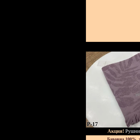
P-17
Акция!
Рушник
Бавовна 100%, 