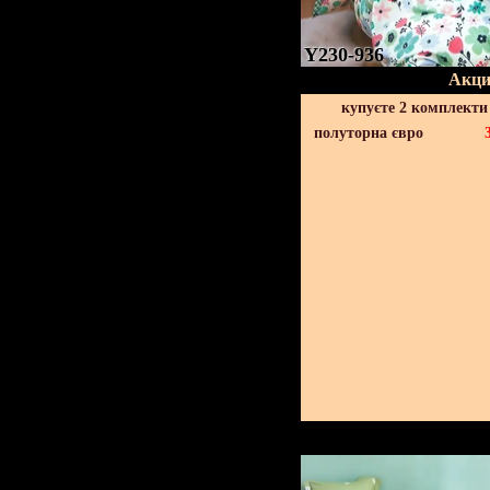
Y230-936
Акци
купуєте 2 комплекти
полуторна євро