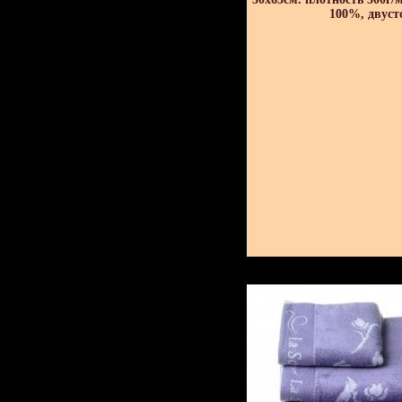
100%, двуст