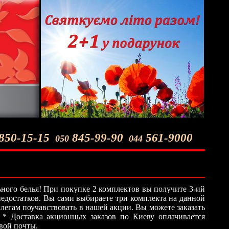
850-15-15
845-99-90
561-9000
050
044
ного белья! При покупке 2 комплектов вы получите 3-ий
 недостатков. Вы сами выбираете три комплекта на данной
легам поучавствовать в нашей акции. Вы можете заказать
 * Доставка акционных заказов по Киеву оплачивается
овой почты.