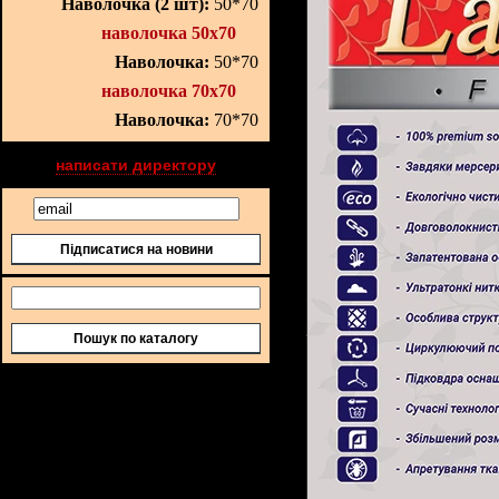
Наволочка (2 шт):
50*70
наволочка 50х70
Наволочка:
50*70
наволочка 70х70
Наволочка:
70*70
написати директору
Підписатися на новини
Пошук по каталогу