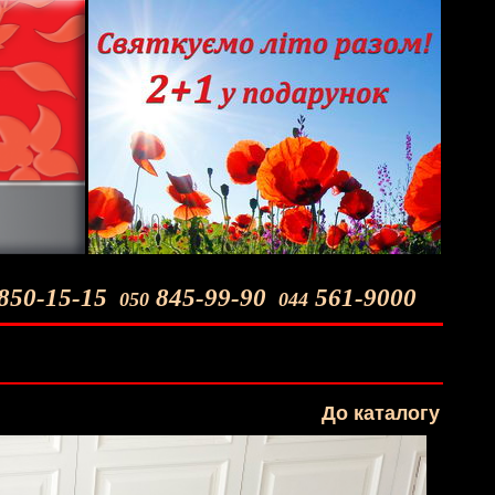
850-15-15
845-99-90
561-9000
050
044
До каталогу