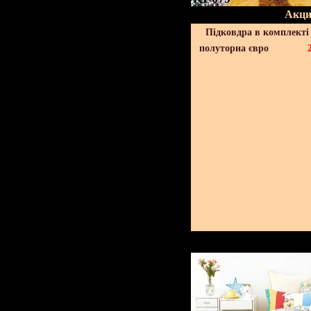
Акци
Підковдра в комплекті 
полуторна євро