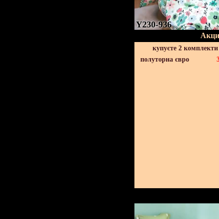
Y230-936
Акци
купуєте 2 комплекти
полуторна євро