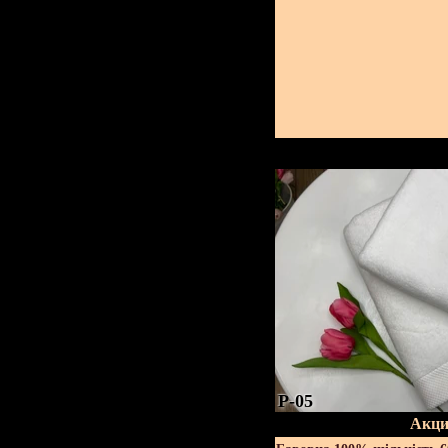
P-05
Акци