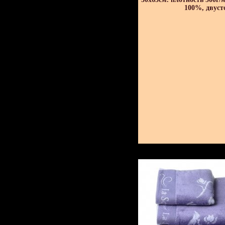
100%, двуст