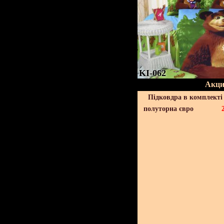
KI-062
Акци
Підковдра в комплекті 
полуторна євро