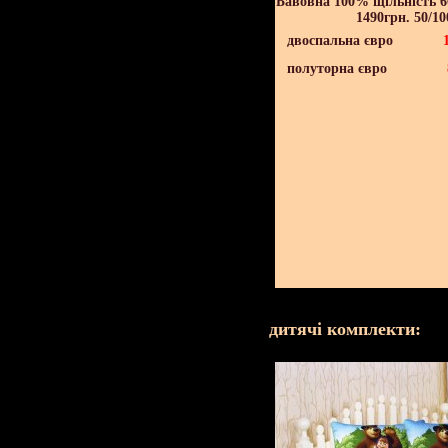
Бавовна 100% щільність 60
1490грн. 50/10
двоспальна євро
полуторна євро
дитячі комплекти: