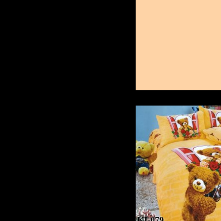
KI-079