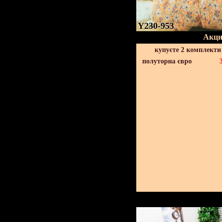
Y230-953
Акци
купуєте 2 комплекти
полуторна євро