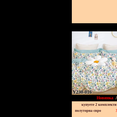
Y230-016
Новинка
купуете 2 комплекти
полуторна євро