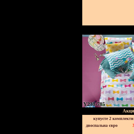
Y230-785
Акци
купуєте 2 комплекти
двоспальна євро