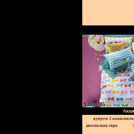
Y230-785
Акци
купуєте 2 комплекти
двоспальна євро