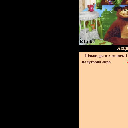
KI-062
Акци
Підковдра в комплекті 
полуторна євро