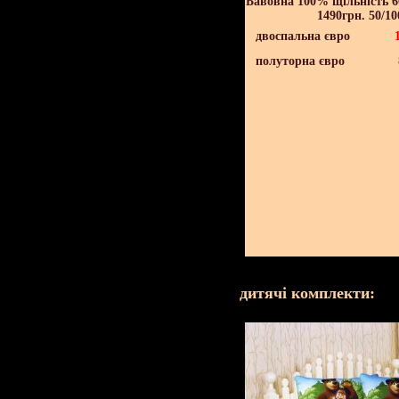
Бавовна 100% щільність 60
1490грн. 50/10
двоспальна євро
полуторна євро
дитячі комплекти: