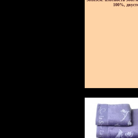
100%, двуст