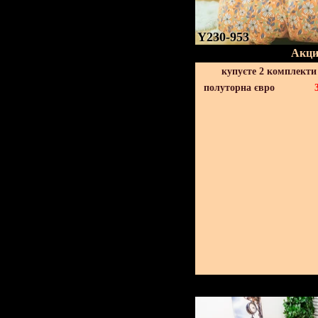
Y230-953
Акци
купуєте 2 комплекти
полуторна євро