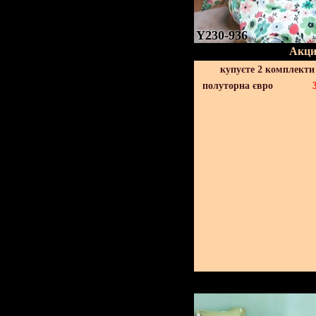
Y230-936
Акци
купуєте 2 комплекти
полуторна євро