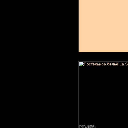
KI-079