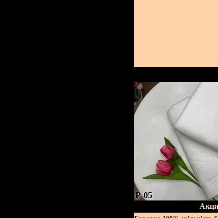
P-05
Акци