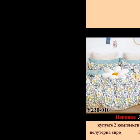
Y230-016
Новинка
купуете 2 комплекти
полуторна євро